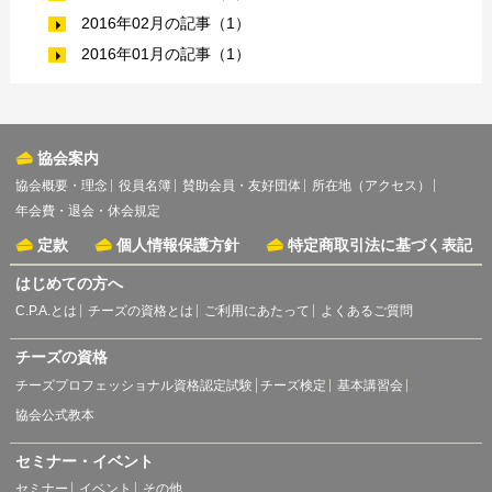
2016年02月の記事（1）
2016年01月の記事（1）
協会案内
協会概要・理念
役員名簿
賛助会員・友好団体
所在地（アクセス）
年会費・退会・休会規定
定款
個人情報保護方針
特定商取引法に基づく表記
はじめての方へ
C.P.A.とは
チーズの資格とは
ご利用にあたって
よくあるご質問
チーズの資格
チーズプロフェッショナル資格認定試験
チーズ検定
基本講習会
協会公式教本
セミナー・イベント
セミナー
イベント
その他