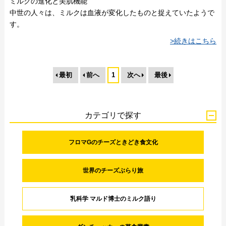
ミルクの進化と美肌機能
中世の人々は、ミルクは血液が変化したものと捉えていたようで
す。
>続きはこちら
最初
前へ
1
次へ
最後
カテゴリで探す
フロマGのチーズときどき食文化
世界のチーズぶらり旅
乳科学 マルド博士のミルク語り