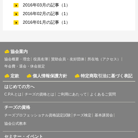
2016年03月の記事（1）
2016年02月の記事（1）
2016年01月の記事（1）
協会案内
協会概要・理念
役員名簿
賛助会員・友好団体
所在地（アクセス）
年会費・退会・休会規定
定款
個人情報保護方針
特定商取引法に基づく表記
はじめての方へ
C.P.A.とは
チーズの資格とは
ご利用にあたって
よくあるご質問
チーズの資格
チーズプロフェッショナル資格認定試験
チーズ検定
基本講習会
協会公式教本
セミナー・イベント