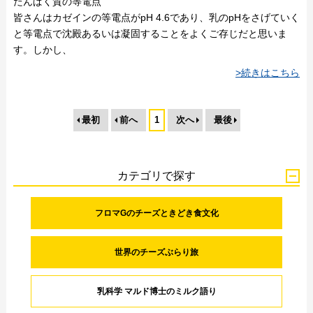
たんぱく質の等電点
皆さんはカゼインの等電点がpH 4.6であり、乳のpHをさげていく
と等電点で沈殿あるいは凝固することをよくご存じだと思いま
す。しかし、
>続きはこちら
最初
前へ
1
次へ
最後
カテゴリで探す
フロマGのチーズときどき食文化
世界のチーズぶらり旅
乳科学 マルド博士のミルク語り