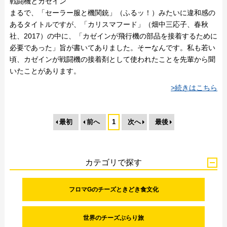
戦闘機とカゼイン
まるで、「セーラー服と機関銃」（ふるッ！）みたいに違和感の
あるタイトルですが、「カリスマフード」（畑中三応子、春秋
社、2017）の中に、「カゼインが飛行機の部品を接着するために
必要であった」旨が書いてありました。そーなんです。私も若い
頃、カゼインが戦闘機の接着剤として使われたことを先輩から聞
いたことがあります。
>続きはこちら
最初
前へ
1
次へ
最後
カテゴリで探す
フロマGのチーズときどき食文化
世界のチーズぶらり旅