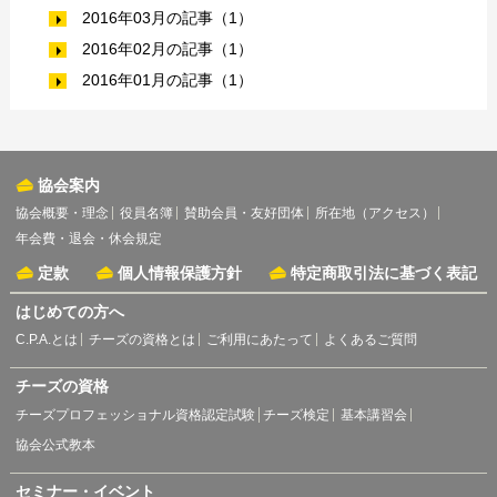
2016年03月の記事（1）
2016年02月の記事（1）
2016年01月の記事（1）
協会案内
協会概要・理念
役員名簿
賛助会員・友好団体
所在地（アクセス）
年会費・退会・休会規定
定款
個人情報保護方針
特定商取引法に基づく表記
はじめての方へ
C.P.A.とは
チーズの資格とは
ご利用にあたって
よくあるご質問
チーズの資格
チーズプロフェッショナル資格認定試験
チーズ検定
基本講習会
協会公式教本
セミナー・イベント