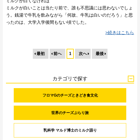
ミルクが白くなければ
ミルクが白いことは当たり前で、誰も不思議には思わないでしょ
う。銭湯で牛乳を飲みながら「何故、牛乳は白いのだろう」と思
ったのは、大学入学後間もない頃でした。
>続きはこちら
最初
前へ
1
次へ
最後
カテゴリで探す
フロマGのチーズときどき食文化
世界のチーズぶらり旅
乳科学 マルド博士のミルク語り