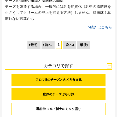
チーズの風味や組織と脂肪球の関係
チーズを製造する場合、一般的には乳を均質化（乳中の脂肪球を
小さくしてクリームの浮上を抑える方法）しません。脂肪球？耳
慣れない言葉かも
>続きはこちら
最初
前へ
1
次へ
最後
カテゴリで探す
フロマGのチーズときどき食文化
世界のチーズぶらり旅
乳科学 マルド博士のミルク語り