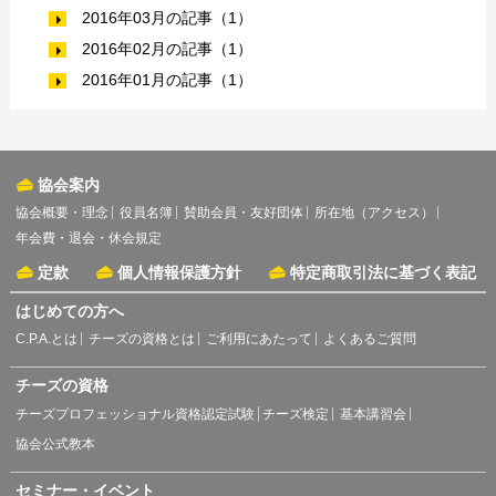
2016年03月の記事（1）
2016年02月の記事（1）
2016年01月の記事（1）
協会案内
協会概要・理念
役員名簿
賛助会員・友好団体
所在地（アクセス）
年会費・退会・休会規定
定款
個人情報保護方針
特定商取引法に基づく表記
はじめての方へ
C.P.A.とは
チーズの資格とは
ご利用にあたって
よくあるご質問
チーズの資格
チーズプロフェッショナル資格認定試験
チーズ検定
基本講習会
協会公式教本
セミナー・イベント