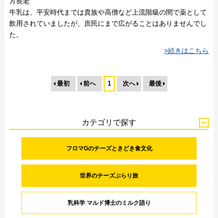
方長老
牛乳は、平安時代までは貴族や高僧など上流階級の間で薬として
飲用されていましたが、庶民にまで広がることはありませんでし
た。
>続きはこちら
最初
前へ
1
次へ
最後
カテゴリで探す
フロマGのチーズときどき食文化
世界のチーズぶらり旅
乳科学 マルド博士のミルク語り