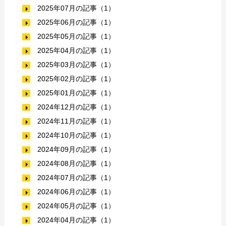
2025年07月の記事（1）
2025年06月の記事（1）
2025年05月の記事（1）
2025年04月の記事（1）
2025年03月の記事（1）
2025年02月の記事（1）
2025年01月の記事（1）
2024年12月の記事（1）
2024年11月の記事（1）
2024年10月の記事（1）
2024年09月の記事（1）
2024年08月の記事（1）
2024年07月の記事（1）
2024年06月の記事（1）
2024年05月の記事（1）
2024年04月の記事（1）