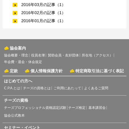
2016年03月の記事（1）
2016年02月の記事（1）
2016年01月の記事（1）
協会案内
協会概要・理念
役員名簿
賛助会員・友好団体
所在地（アクセス）
年会費・退会・休会規定
定款
個人情報保護方針
特定商取引法に基づく表記
はじめての方へ
C.P.A.とは
チーズの資格とは
ご利用にあたって
よくあるご質問
チーズの資格
チーズプロフェッショナル資格認定試験
チーズ検定
基本講習会
協会公式教本
セミナー・イベント