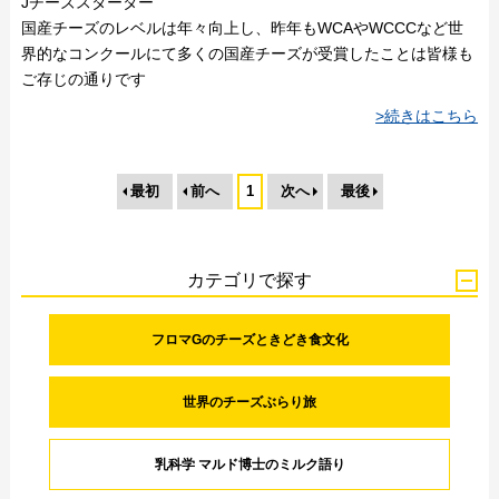
Jチーズスターター
国産チーズのレベルは年々向上し、昨年もWCAやWCCCなど世
界的なコンクールにて多くの国産チーズが受賞したことは皆様も
ご存じの通りです
>続きはこちら
最初
前へ
1
次へ
最後
カテゴリで探す
フロマGのチーズときどき食文化
世界のチーズぶらり旅
乳科学 マルド博士のミルク語り