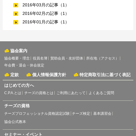
2016年03月の記事（1）
2016年02月の記事（1）
2016年01月の記事（1）
協会案内
協会概要・理念
役員名簿
賛助会員・友好団体
所在地（アクセス）
年会費・退会・休会規定
定款
個人情報保護方針
特定商取引法に基づく表記
はじめての方へ
C.P.A.とは
チーズの資格とは
ご利用にあたって
よくあるご質問
チーズの資格
チーズプロフェッショナル資格認定試験
チーズ検定
基本講習会
協会公式教本
セミナー・イベント