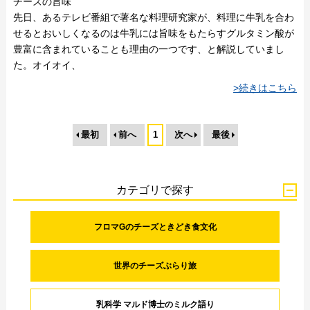
チーズの旨味
先日、あるテレビ番組で著名な料理研究家が、料理に牛乳を合わ
せるとおいしくなるのは牛乳には旨味をもたらすグルタミン酸が
豊富に含まれていることも理由の一つです、と解説していまし
た。オイオイ、
>続きはこちら
最初
前へ
1
次へ
最後
カテゴリで探す
フロマGのチーズときどき食文化
世界のチーズぶらり旅
乳科学 マルド博士のミルク語り