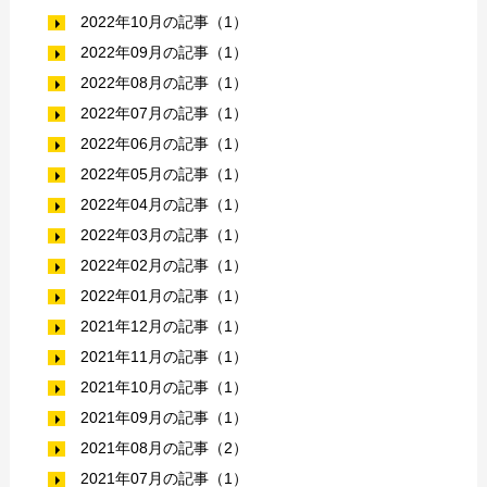
2022年10月の記事（1）
2022年09月の記事（1）
2022年08月の記事（1）
2022年07月の記事（1）
2022年06月の記事（1）
2022年05月の記事（1）
2022年04月の記事（1）
2022年03月の記事（1）
2022年02月の記事（1）
2022年01月の記事（1）
2021年12月の記事（1）
2021年11月の記事（1）
2021年10月の記事（1）
2021年09月の記事（1）
2021年08月の記事（2）
2021年07月の記事（1）