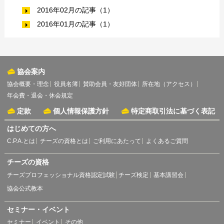
2016年02月の記事（1）
2016年01月の記事（1）
協会案内
協会概要・理念
役員名簿
賛助会員・友好団体
所在地（アクセス）
年会費・退会・休会規定
定款
個人情報保護方針
特定商取引法に基づく表記
はじめての方へ
C.P.A.とは
チーズの資格とは
ご利用にあたって
よくあるご質問
チーズの資格
チーズプロフェッショナル資格認定試験
チーズ検定
基本講習会
協会公式教本
セミナー・イベント
セミナー
イベント
その他