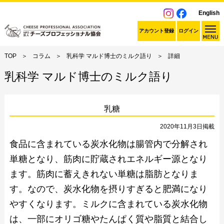
English
アカウント登録
ログイン
TOP
コラム
乳科学 マルド博士のミルク語り
詳細
乳科学 マルド博士のミルク語り
乳糖
2020年11月3日掲載
食品に含まれている炭水化物は腸管内で分解され
単糖となり、筋肉に貯蔵されエネルギー源となり
ます。筋肉に蓄えきれない単糖は脂肪となりま
す。なので、炭水化物を摂りすぎると肥満になり
やすくなります。ミルクに含まれている炭水化物
は、一部にオリゴ糖やたんぱく質や脂質と結合し