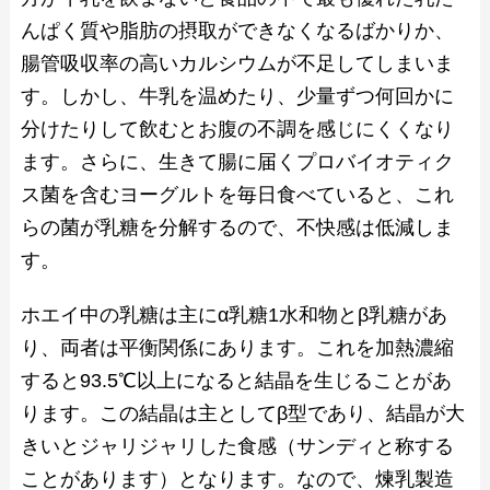
んぱく質や脂肪の摂取ができなくなるばかりか、
腸管吸収率の高いカルシウムが不足してしまいま
す。しかし、牛乳を温めたり、少量ずつ何回かに
分けたりして飲むとお腹の不調を感じにくくなり
ます。さらに、生きて腸に届くプロバイオティク
ス菌を含むヨーグルトを毎日食べていると、これ
らの菌が乳糖を分解するので、不快感は低減しま
す。
ホエイ中の乳糖は主にα乳糖1水和物とβ乳糖があ
り、両者は平衡関係にあります。これを加熱濃縮
すると93.5℃以上になると結晶を生じることがあ
ります。この結晶は主としてβ型であり、結晶が大
きいとジャリジャリした食感（サンディと称する
ことがあります）となります。なので、煉乳製造