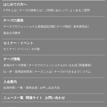
はじめての方へ
C.P.A.とは
チーズの資格とは
ご利用にあたって
よくあるご質問
チーズの資格
チーズプロフェッショナル資格認定試験
チーズ検定
基本講習会
協会公式教本
セミナー・イベント
セミナー
イベント
その他
チーズ情報
各地のチーズ情報
チーズプロフェッショナルがいるお店
関連書籍
仏・伊・英用語対照表
チーズことば
チーズができるまで
コラム
入会案内
会員特典
一般・賛助会員
お申し込み方法
ニュース一覧
関連サイト
お問い合わせ