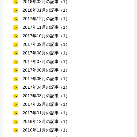
2018年02月の記事（1）
2018年01月の記事（1）
2017年12月の記事（1）
2017年11月の記事（1）
2017年10月の記事（1）
2017年09月の記事（1）
2017年08月の記事（1）
2017年07月の記事（1）
2017年06月の記事（1）
2017年05月の記事（1）
2017年04月の記事（1）
2017年03月の記事（1）
2017年02月の記事（1）
2017年01月の記事（1）
2016年12月の記事（1）
2016年11月の記事（1）