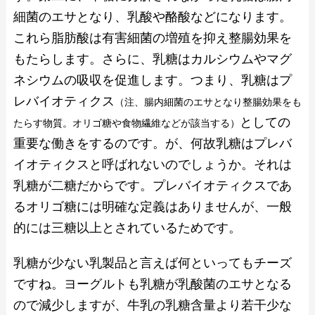
細菌のエサとなり、乳酸や酪酸などになります。
これら脂肪酸は有害細菌の増殖を抑え整腸効果を
もたらします。さらに、乳糖はカルシウムやマグ
ネシウムの吸収を促進します。つまり、乳糖はプ
レバイオティクス
（注、腸内細菌のエサとなり整腸効果をも
としての
たらす物質。オリゴ糖や食物繊維などが該当する）
重要な働きをするのです。が、何故乳糖はプレバ
イオティクスと呼ばれないのでしょうか。それは
乳糖が二糖だからです。プレバイオティクスであ
るオリゴ糖には明確な定義はありませんが、一般
的には三糖以上とされているためです。
乳糖が少ない乳製品と言えば何といってもチーズ
ですね。ヨーグルトも乳糖が乳酸菌のエサとなる
ので減少しますが、牛乳の乳糖含量より若干少な