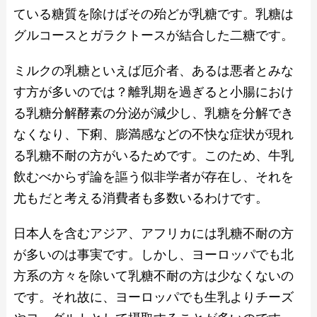
ている糖質を除けばその殆どが乳糖です。乳糖は
グルコースとガラクトースが結合した二糖です。
ミルクの乳糖といえば厄介者、あるは悪者とみな
す方が多いのでは？離乳期を過ぎると小腸におけ
る乳糖分解酵素の分泌が減少し、乳糖を分解でき
なくなり、下痢、膨満感などの不快な症状が現れ
る乳糖不耐の方がいるためです。このため、牛乳
飲むべからず論を謳う似非学者が存在し、それを
尤もだと考える消費者も多数いるわけです。
日本人を含むアジア、アフリカには乳糖不耐の方
が多いのは事実です。しかし、ヨーロッパでも北
方系の方々を除いて乳糖不耐の方は少なくないの
です。それ故に、ヨーロッパでも生乳よりチーズ