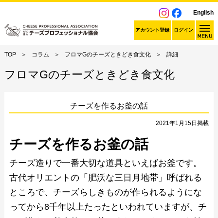
English
アカウント登録
ログイン
TOP
コラム
フロマGのチーズときどき食文化
詳細
フロマGのチーズときどき食文化
チーズを作るお釜の話
2021年1月15日掲載
チーズを作るお釜の話
チーズ造りで一番大切な道具といえばお釜です。
古代オリエントの「肥沃な三日月地帯」呼ばれる
ところで、チーズらしきものが作られるようにな
ってから8千年以上たったといわれていますが、チ