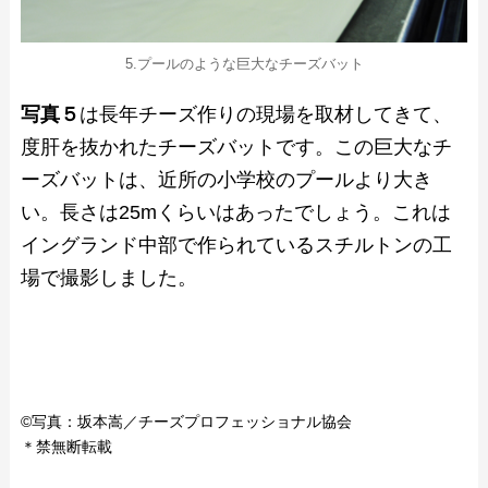
5.プールのような巨大なチーズバット
写真５
は長年チーズ作りの現場を取材してきて、
度肝を抜かれたチーズバットです。この巨大なチ
ーズバットは、近所の小学校のプールより大き
い。長さは25mくらいはあったでしょう。これは
イングランド中部で作られているスチルトンの工
場で撮影しました。
©写真：坂本嵩／チーズプロフェッショナル協会
＊禁無断転載