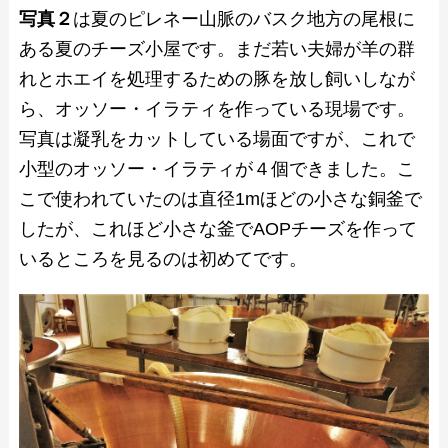
写真２
は夏のピレネー山脈のバスク地方の尾根に
ある夏のチーズ小屋です。まだ若い夫婦が羊の群
れとホエイを処理するための豚を放し飼いしなが
ら、オッソー・イラティを作っている現場です。
写真は凝乳をカットしている場面ですが、これで
小型のオッソー・イラティが４個できました。こ
こで使われていたのは直径1mほどの小さな銅釜で
したが、これほど小さな釜でAOPチーズを作って
いるところを見るのは初めてです。