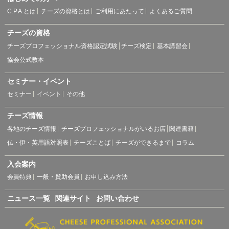
C.P.A.とは
チーズの資格とは
ご利用にあたって
よくあるご質問
チーズの資格
チーズプロフェッショナル資格認定試験
チーズ検定
基本講習会
協会公式教本
セミナー・イベント
セミナー
イベント
その他
チーズ情報
各地のチーズ情報
チーズプロフェッショナルがいるお店
関連書籍
仏・伊・英用語対照表
チーズことば
チーズができるまで
コラム
入会案内
会員特典
一般・賛助会員
お申し込み方法
ニュース一覧
関連サイト
お問い合わせ