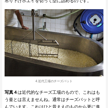
吊り下げホエイを切って型に詰めるのです。
4.近代工場のチーズバット
写真４
は近代的なチーズ工場のもので、これはも
う釜とは言えませんね。通常はチーズバットと呼
んでいます。これはひと昔まえのものから更に進