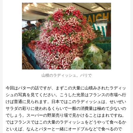
山積のラディッシュ。パリで
今回はバターの話ですが、まずこの大量に山積みされたラディッ
シュの写真を見てください。こうした光景はフランスの市場へ行
けば普通に見られます。日本ではこのラディッシュは、せいぜい
サラダの彩りに使われるくらいで一般の消費量は極めて少ないの
でしょう。スーパーの野菜売り場で見かけることはまれですね。
ではフランスではこの大量のラディッシュをどうやって食べるか
といえば、なんとバターと一緒にオードブルなどで食べるので