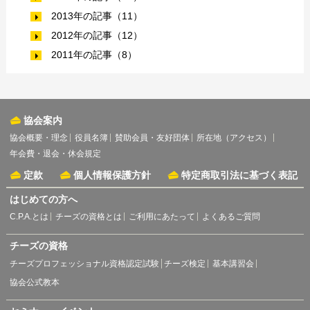
2013年の記事（11）
2012年の記事（12）
2011年の記事（8）
協会案内
協会概要・理念
役員名簿
賛助会員・友好団体
所在地（アクセス）
年会費・退会・休会規定
定款
個人情報保護方針
特定商取引法に基づく表記
はじめての方へ
C.P.A.とは
チーズの資格とは
ご利用にあたって
よくあるご質問
チーズの資格
チーズプロフェッショナル資格認定試験
チーズ検定
基本講習会
協会公式教本