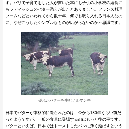
す。パリで子育てをした人が書いた本にも子供の小学校の給食に
もラディッシュのバター添えが出たとありました。フランス料理
ブームなどといわれてから数十年、何でも取り入れる日本人なの
に、なぜこうしたシンプルなものが広がらないのか不思議です。
優れたバターを生むノルマン牛
日本でバターが本格的に造られたのは、今から130年くらい前だ
ったようですが、一般の食卓に登場するのはもっと後の事です。
バターといえば、日本ではトーストしたパンに薄く延ばすという