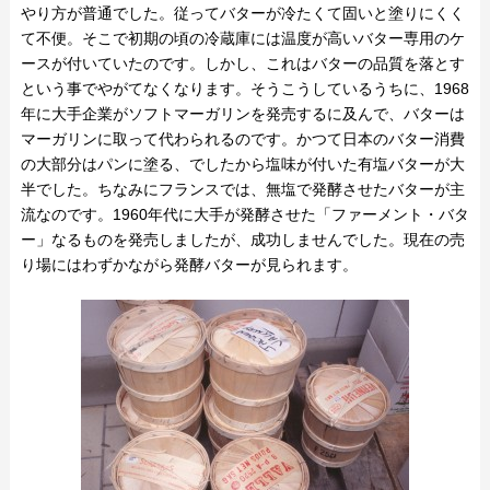
やり方が普通でした。従ってバターが冷たくて固いと塗りにくく
て不便。そこで初期の頃の冷蔵庫には温度が高いバター専用のケ
ースが付いていたのです。しかし、これはバターの品質を落とす
という事でやがてなくなります。そうこうしているうちに、1968
年に大手企業がソフトマーガリンを発売するに及んで、バターは
マーガリンに取って代わられるのです。かつて日本のバター消費
の大部分はパンに塗る、でしたから塩味が付いた有塩バターが大
半でした。ちなみにフランスでは、無塩で発酵させたバターが主
流なのです。1960年代に大手が発酵させた「ファーメント・バタ
ー」なるものを発売しましたが、成功しませんでした。現在の売
り場にはわずかながら発酵バターが見られます。