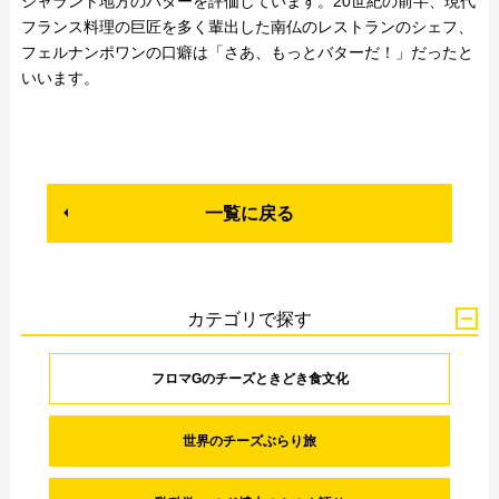
シャラント地方のバターを評価しています。20世紀の前半、現代
フランス料理の巨匠を多く輩出した南仏のレストランのシェフ、
フェルナンポワンの口癖は「さあ、もっとバターだ！」だったと
いいます。
一覧に戻る
カテゴリで探す
フロマGのチーズときどき食文化
世界のチーズぶらり旅