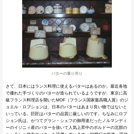
バターの量り売り
さて、日本にはランス料理に使えるバターはあるのか。最近各地
で優れた手づくりのバターが造られているようですが、東京に高
級フランス料理店を開いたMOF（フランス国家最高職人賞）のジ
ョエル・ロブションは、日本のバターはあまり良い物ではないと
いっている。巨匠はバターの品質に厳しいのです。ちなみにロブ
ション氏は、かつてグラン・シェフの御用達だったノルマンディ
ーのイジニィ産のバターを抜いて人気上昇中のボルドーの北部の