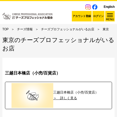
English
アカウント登録
ログイン
TOP
チーズ情報
チーズプロフェッショナルがいるお店
東京
東京のチーズプロフェッショナルがいる
お店
三越日本橋店（小売/百貨店）
三越日本橋店（小売/百貨店）
＞ 詳しく見る