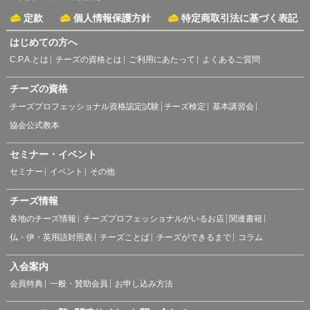
定款
個人情報保護方針
特定商取引法に基づく表記
はじめての方へ
C.P.A.とは
チーズの資格とは
ご利用にあたって
よくあるご質問
チーズの資格
チーズプロフェッショナル資格認定試験
チーズ検定
基本講習会
協会公式教本
セミナー・イベント
セミナー
イベント
その他
チーズ情報
各地のチーズ情報
チーズプロフェッショナルがいるお店
関連書籍
仏・伊・英用語対照表
チーズことば
チーズができるまで
コラム
入会案内
会員特典
一般・賛助会員
お申し込み方法