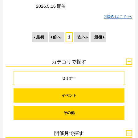
2026.5.16 開催
>続きはこちら
最初
前へ
1
次へ
最後
カテゴリで探す
セミナー
イベント
その他
開催月で探す