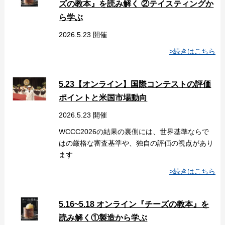
ズの教本』を読み解く ②テイスティングか
ら学ぶ
2026.5.23 開催
>続きはこちら
5.23【オンライン】国際コンテストの評価
ポイントと米国市場動向
2026.5.23 開催
WCCC2026の結果の裏側には、世界基準ならで
はの厳格な審査基準や、独自の評価の視点があり
ます
>続きはこちら
5.16~5.18 オンライン『チーズの教本』を
読み解く①製造から学ぶ