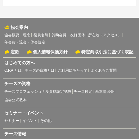
協会案内
協会概要・理念
役員名簿
賛助会員・友好団体
所在地（アクセス）
年会費・退会・休会規定
定款
個人情報保護方針
特定商取引法に基づく表記
はじめての方へ
C.P.A.とは
チーズの資格とは
ご利用にあたって
よくあるご質問
チーズの資格
チーズプロフェッショナル資格認定試験
チーズ検定
基本講習会
協会公式教本
セミナー・イベント
セミナー
イベント
その他
チーズ情報