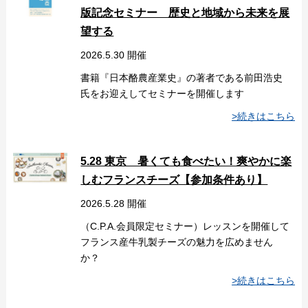
版記念セミナー 歴史と地域から未来を展
望する
2026.5.30 開催
書籍『日本酪農産業史』の著者である前田浩史
氏をお迎えしてセミナーを開催します
>続きはこちら
5.28 東京 暑くても食べたい！爽やかに楽
しむフランスチーズ【参加条件あり】
2026.5.28 開催
（C.P.A.会員限定セミナー）レッスンを開催して
フランス産牛乳製チーズの魅力を広めません
か？
>続きはこちら