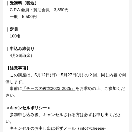
｜受講料（税込
）
C.P.A.会員・賛助会員 3,850円
一般 5,500円
｜定員
100名
｜申込み締切り
4月26日(金)
【注意事項】
この講座は、5月12日(日)・5月27日(月) の２回、同じ内容で開
催します。
事前に
『チーズの教本2023-2025』
をお求めの上、ご参加くだ
さい。
＜キャンセルポリシー＞
参加申し込み後、キャンセルされる方は必ずお申し出くださ
い。
キャンセルのお申し出は必ずメール（
info@cheese-