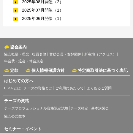
2025年08月開催（2）
2025年07月開催（1）
2025年06月開催（1）
協会案内
協会概要・理念
役員名簿
賛助会員・友好団体
所在地（アクセス）
年会費・退会・休会規定
定款
個人情報保護方針
特定商取引法に基づく表記
はじめての方へ
C.P.A.とは
チーズの資格とは
ご利用にあたって
よくあるご質問
チーズの資格
チーズプロフェッショナル資格認定試験
チーズ検定
基本講習会
協会公式教本
セミナー・イベント