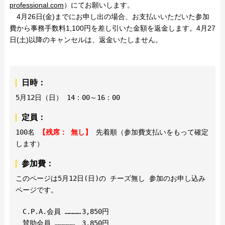
professional.com
）にてお願いします。
4月26日(金)までにお申し出の場合、お支払いいただいた参加
費から事務手数料1,100円を差し引いた金額を返金します。4月27
日(土)以降のキャンセルは、返金いたしません。
日時：
5月12日（日） 14：00～16：00
定員：
100名
【残席： 無し】
先着順（参加費支払いをもって確定
します）
参加費：
このページは5月12日(日)の チーズ無し 参加のお申し込み
ページです。
C.P.A.会員 …………
3,850円
賛助会員 ……………
3,850円