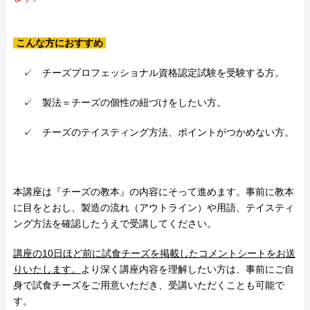
こんな方におすすめ
✓ チーズプロフェッショナル資格認定試験を受験する方。
✓ 製法＝チーズの個性の紐づけをしたい方。
✓ チーズのテイスティング方法、ポイントがつかめない方。
本講座は『チーズの教本』の内容にそって進めます。事前に教本
に目をとおし、製造の流れ（アウトライン）や用語、テイスティ
ング方法を確認したうえで受講してください。
講座の10日ほど前に試食チーズを掲載したコメントシートをお送
りいたします。
より深く講座内容を理解したい方は、事前にご自
身で試食チーズをご用意いただき、受講いただくことも可能で
す。