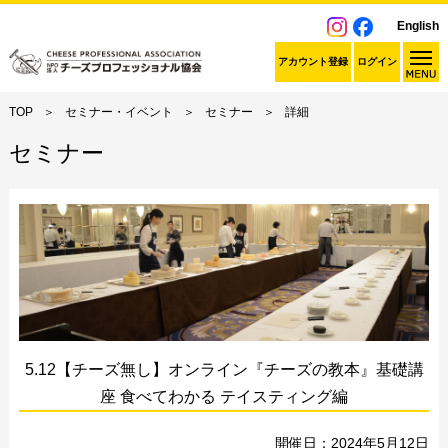
English
アカウント登録
ログイン
TOP
セミナー・イベント
セミナー
詳細
セミナー
5.12【チーズ無し】オンライン『チーズの教本』基礎講
座 食べてわかる テイスティング編
開催日：2024年5月12日