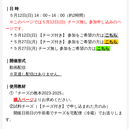
｜日 時
５月12日(日) 14：00～16：00（約2時間）
※このページでは５月12日(日) チーズ無し 参加申し込みのペ
ージです。
＊５月12日(日) 【チーズ付き】 参加をご希望の方は
こちら
＊５月27日(月) 【チーズ付き】 参加をご希望の方は
こちら
＊５月27日(月) チーズ無し 参加をご希望の方は
こちら
｜開催形式
動画配信
※見逃し配信はありません。
｜使用教材
①『チーズの教本2023-2025』
購入ページ
よりお求めください。
②試料チーズ（【チーズ付き】で申し込まれた方のみ）
開催日前日の午前着でチーズを宅配便（冷蔵）でお送りしま
す。