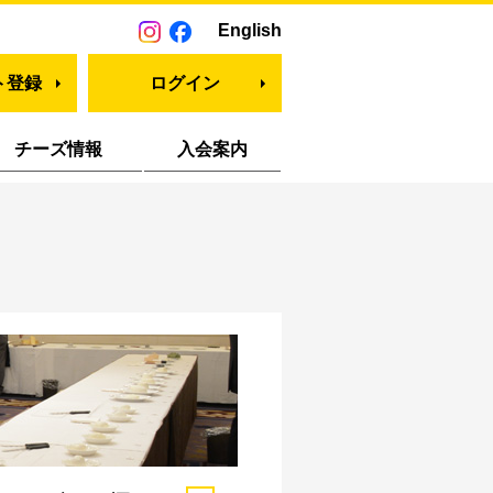
English
ト登録
ログイン
チーズ情報
入会案内