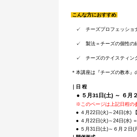
こんな方におすすめ
✓ チーズプロフェッショナ
✓ 製法＝チーズの個性の
✓ チーズのテイスティング
＊本講座は『チーズの教本』
｜日 程
● ５月31日(土) ～ ６月
※このページは上記日程の
● ４月22日(火)～24日(水
● ４月22日(火)～24日(水
● ５月31日(土)～６月２日