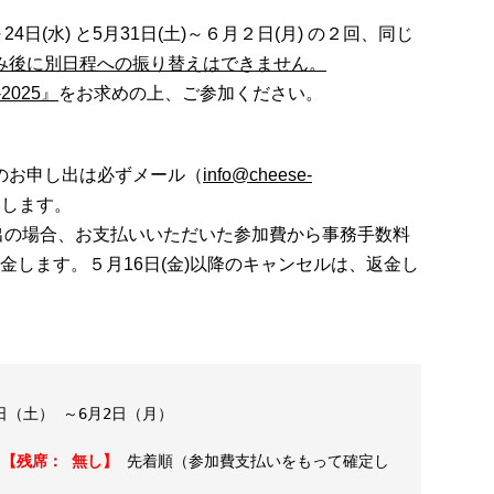
4日(水) と5月31日(土)～６月２日(月) の２回、同じ
み後に別日程への振り替えはできません。
2025』
をお求めの上、ご参加ください。
のお申し出は必ずメール（
info@cheese-
いします。
し出の場合、お支払いいただいた参加費から事務手数料
返金します。５月16日(金)以降のキャンセルは、返金し
1日（土） ～6月2日（月）
名
【残席： 無し】
先着順（参加費支払いをもって確定し