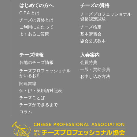
はじめての方へ
チーズの資格
C.P.A.とは
チーズプロフェッショナル
資格認定試験
チーズの資格とは
ご利用にあたって
チーズ検定
よくあるご質問
基本講習会
協会公式教本
チーズ情報
入会案内
各地のチーズ情報
会員特典
一般・賛助会員
チーズプロフェッショナル
がいるお店
お申し込み方法
関連書籍
仏・伊・英用語対照表
チーズことば
チーズができるまで
コラム