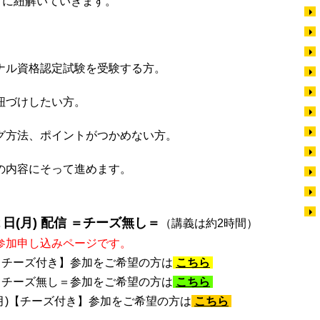
に紐解いていきます。
ル資格認定試験を受験する方。
紐づけしたい方。
方法、ポイントがつかめない方。
の内容にそって進めます。
２日(月) 配信 ＝チーズ無し＝
（講義は約2時間）
参加申し込みページです。
) 【チーズ付き】参加をご希望の方は
こちら
) ＝チーズ無し＝参加をご希望の方は
こちら
(月)【チーズ付き】参加をご希望の方は
こちら