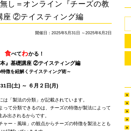
＝チーズ無し＝オンライン『チーズの教
講座 ②テイスティング編
開催日：2025年5月31日 ～2025年6月2日
食
わ
べて
かる！
本』基礎講座 ②テイスティング編
の特徴を紐解くテイスティング術～
月31日(土) ～ ６月２日(月)
には「製法の分類」が記載されています。
よって分類できるのは、チーズの特徴が製法によって
生み出されるからです。
チャー・風味」の観点からチーズの特徴を製法ととも