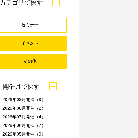
カテゴリで探す
セミナー
イベント
その他
開催月で探す
2026年09月開催（9）
2026年08月開催（2）
2026年07月開催（4）
2026年06月開催（7）
2026年05月開催（9）