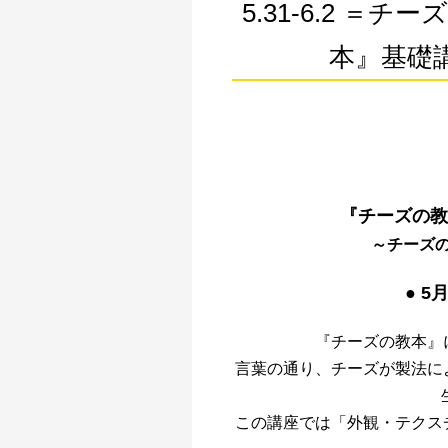
5.31-6.2 
本』基礎
『チーズの教
～チーズ
● 5
『チーズの教本』
言葉の通り、チーズが製法に
この講座では「外観・テクス