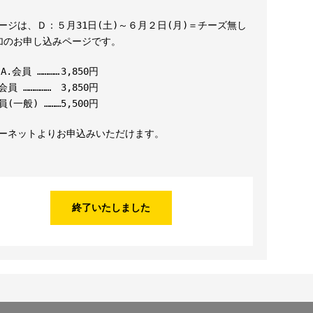
ージは、Ｄ：５月31日(土)～６月２日(月)＝チーズ無し
加のお申し込みページです。
.A.会員 …………
3,850円
員 ……………
3,850円
員(一般) ………
5,500円
ーネットよりお申込みいただけます。
終了いたしました