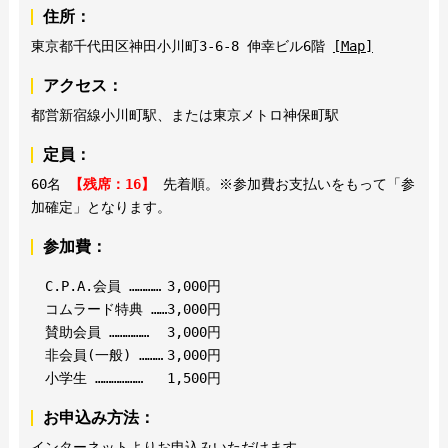
住所：
東京都千代田区神田小川町3-6-8 伸幸ビル6階
[Map]
アクセス：
都営新宿線小川町駅、または東京メトロ神保町駅
定員：
60名
【残席：16】
先着順。※参加費お支払いをもって「参
加確定」となります。
参加費：
C.P.A.会員 …………
3,000円
コムラード特典 ……
3,000円
賛助会員 ……………
3,000円
非会員(一般) ………
3,000円
小学生 ………………
1,500円
お申込み方法：
インターネットよりお申込みいただけます。