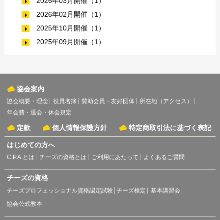
2026年03月開催（1）
2026年02月開催（1）
2025年10月開催（1）
2025年09月開催（1）
協会案内
協会概要・理念
役員名簿
賛助会員・友好団体
所在地（アクセス）
年会費・退会・休会規定
定款
個人情報保護方針
特定商取引法に基づく表記
はじめての方へ
C.P.A.とは
チーズの資格とは
ご利用にあたって
よくあるご質問
チーズの資格
チーズプロフェッショナル資格認定試験
チーズ検定
基本講習会
協会公式教本