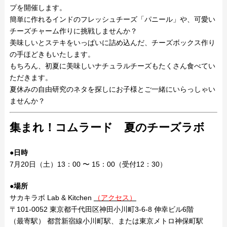
プを開催します。
簡単に作れるインドのフレッシュチーズ「パニール」や、可愛い
チーズチャーム作りに挑戦しませんか？
美味しいとステキをいっぱいに詰め込んだ、チーズボックス作り
の手ほどきもいたします。
もちろん、初夏に美味しいナチュラルチーズもたくさん食べてい
ただきます。
夏休みの自由研究のネタを探しにお子様とご一緒にいらっしゃい
ませんか？
集まれ！コムラード 夏のチーズラボ
●日時
7月20日（土）13：00 〜 15：00（受付12：30）
●場所
サカキラボ Lab & Kitchen
（アクセス）
〒101-0052 東京都千代田区神田小川町3-6-8 伸幸ビル6階
（最寄駅） 都営新宿線小川町駅、または東京メトロ神保町駅