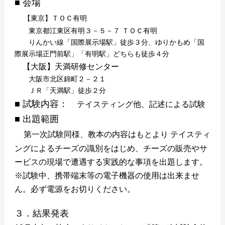
■ 会場
【東京】ＴＯＣ有明
東京都江東区有明３－５－７ ＴＯＣ有明
りんかい線「国際展示場駅」徒歩３分、ゆりかもめ「国
際展示場正門前駅」「有明駅」どちらも徒歩４分
【大阪】天満研修センター
大阪市北区錦町２－２１
ＪＲ「天満駅」徒歩２分
■ 試験内容：
テイスティング他、記述による試験
■ 出題範囲
第一次試験同様、教本の内容はもとより テイスティ
ングによるチーズの識別をはじめ、チーズの販売やサ
ービスの現場で遭遇する実践的な事項を出題します。
※試験中、携帯端末等の電子機器の使用は出来ませ
ん。必ず電源をお切りください。
３．結果発表