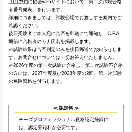
10月中旬
に協会webサイトにおいて「第二次試験合格
者番号発表」を行います。
詳細につきましては、試験会場でお渡しする案内でご
確認ください。
後日受験者ご本人宛に合否を郵送にて通知し、C.P.A.
通信に合格者のカナ氏名を掲載します。
※試験結果は合否判定のみを後日郵送でお知らせしま
す。お問合せについては一切お答えいたしません。
※2026年度の第一次試験に合格し、第二次試験不合格
の方には、2027年度及び2028年度の2回、第一次試験
の免除資格を付与します。
≪ 認定料 ≫
チーズプロフェッショナル資格認定登録に
は、認定登録料が必要です。