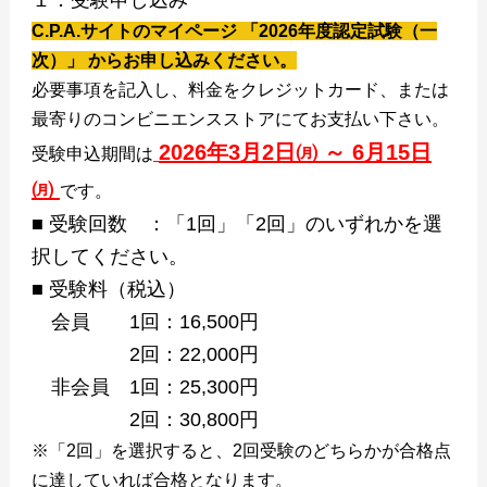
１．受験申し込み
C.P.A.サイトのマイページ 「2026年度認定試験（一
次）」 からお申し込みください。
必要事項を記入し、料金をクレジットカード、または
最寄りのコンビニエンスストアにてお支払い下さい。
2026年3月2日㈪ ～ 6月15日
受験申込期間は
㈪
です。
■ 受験回数 ：「1回」「2回」のいずれかを選
択してください。
■ 受験料（税込）
会員 1回：16,500円
2回：22,000円
非会員 1回：25,300円
2回：30,800円
※「2回」を選択すると、2回受験のどちらかが合格点
に達していれば合格となります。