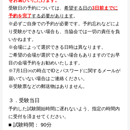
をお選びいただけます。
受験日の予約については、
希望する日の
3日前までに
予約を完了
する必要があります
。
※必ずご自身での予約が必要です。予約忘れなどによ
り受験ができない場合も、当協会では一切の責任を負
いかねます。
※会場によって選択できる日時は異なります。
ご希望の会場が選択できない場合もありますのでお早
目の会場予約をお勧めいたします。
※7月1日㈬の時点でIDとパスワードに関するメールが
届いていない場合はご連絡ください。
※受験票などの郵送物はありません。
３．受験当日
予約した試験開始時間に遅れないよう、指定の時間内
に受付を済ませてください。
■ 試験時間： 90分