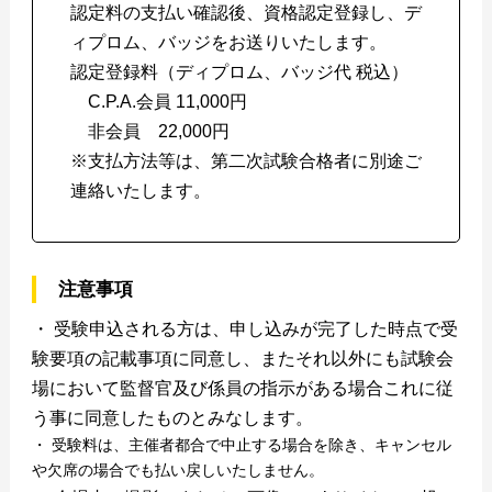
認定料の支払い確認後、資格認定登録し、デ
ィプロム、バッジをお送りいたします。
認定登録料（ディプロム、バッジ代 税込）
C.P.A.会員 11,000円
非会員 22,000円
※支払方法等は、第二次試験合格者に別途ご
連絡いたします。
注意事項
・ 受験申込される方は、申し込みが完了した時点で受
験要項の記載事項に同意し、またそれ以外にも試験会
場において監督官及び係員の指示がある場合これに従
う事に同意したものとみなします。
・ 受験料は、主催者都合で中止する場合を除き、キャンセル
や欠席の場合でも払い戻しいたしません。