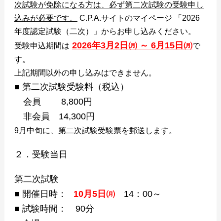
次試験が免除になる方は、必ず第二次試験の受験申し
込みが必要です。
C.P.A.サイトのマイページ 「2026
年度認定試験（二次）」からお申し込みください。
2026年3月2日㈪ ～ 6月15日㈪
受験申込期間は
で
す。
上記期間以外の申し込みはできません。
■ 第二次試験受験料（税込）
会員 8,800円
非会員 14,300円
9月中旬に、第二次試験受験票を郵送します。
２．受験当日
第二次試験
■ 開催日時：
10月5日㈪
14：00～
■ 試験時間： 90分