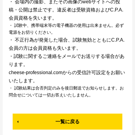
・ 会場内の撮影、またその画像のwebサイトへの投
稿・公開は禁止です。違反者は受験資格およびC.P.A.
会員資格を失います。
・ 試験中、携帯端末等の電子機器の使用は出来ません。必ず
電源をお切りください。
・ 不正行為が発覚した場合、試験無効とともにC.P.A.
会員の方は会員資格も失います。
・試験に関するご連絡をメールでお送りする場合があ
ります。
cheese-professional.comからの受信許可設定をお願い
いたします。
・ 試験結果は合否判定のみを後日郵送でお知らせします。お
問合せについては一切お答えいたしません。
一覧に戻る