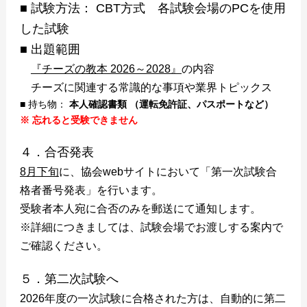
■ 試験方法： CBT方式 各試験会場のPCを使用
した試験
■ 出題範囲
『チーズの教本 2026～2028』
の内容
チーズに関連する常識的な事項や業界トピックス
■ 持ち物：
本人確認書類 （運転免許証、パスポートなど）
※ 忘れると受験できません
４．合否発表
8月下旬
に、協会webサイトにおいて「第一次試験合
格者番号発表」を行います。
受験者本人宛に合否のみを郵送にて通知します。
※詳細につきましては、試験会場でお渡しする案内で
ご確認ください。
５．第二次試験へ
2026年度の一次試験に合格された方は、自動的に第二