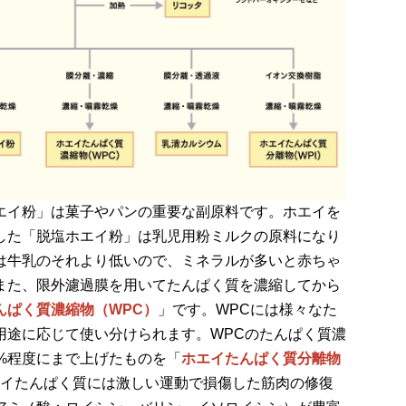
エイ粉」は菓子やパンの重要な副原料です。ホエイを
した「脱塩ホエイ粉」は乳児用粉ミルクの原料になり
は牛乳のそれより低いので、ミネラルが多いと赤ちゃ
また、限外濾過膜を用いてたんぱく質を濃縮してから
んぱく質濃縮物（WPC）
」です。WPCには様々なた
用途に応じて使い分けられます。WPCのたんぱく質濃
%程度にまで上げたものを「
ホエイたんぱく質分離物
イたんぱく質には激しい運動で損傷した筋肉の修復