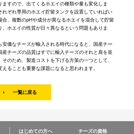
りますので、出てくるホエイの種類や量も変化しま
それぞれ専用のホエイ貯留タンクを設置していればい
場合、複数のpHや成分が異なるホエイを混合して貯留
り、ホエイの性質が日々異なるという問題もありま
から安価なチーズが輸入される時代になると、国産チー
国産チーズの品質はすでに輸入チーズのそれと肩を並
。そのため、製造コストを下げる方策の一つとして、
変えることも重要な課題になると思われます。
一覧に戻る
はじめての方へ
チーズの資格