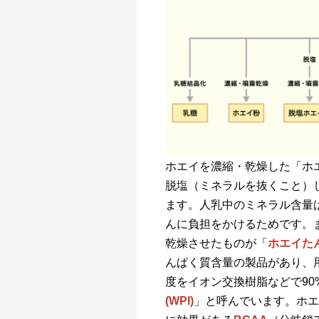
ホエイを濃縮・乾燥した「ホ
脱塩（ミネラルを抜くこと）
ます。人乳中のミネラル含量
んに負担をかけるためです。
乾燥させたものが「
ホエイた
んぱく質含量の製品があり、
度をイオン交換樹脂などで90
(WPI)
」と呼んでいます。ホエ