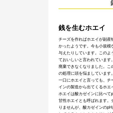
銭を生むホエイ
チーズを作ればホエイが副産
かったようです。今も小規模
与えたりしています。このよう
ておいしいと言われています
廃棄できなくなりました。こ
の処理に頭を悩ましています
一口にホエイと言っても、チ
インの製造から出てくるホエ
ホエイは酸カゼインに比べて
甘性ホエイとも呼ばれます。
りませんが、酸カゼインのp