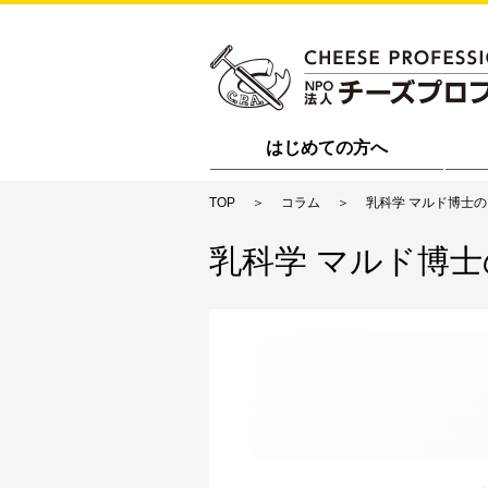
はじめての方へ
TOP
コラム
乳科学 マルド博士
乳科学 マルド博