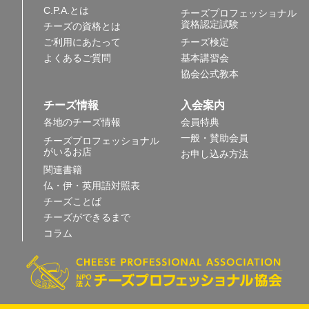
C.P.A.とは
チーズプロフェッショナル
資格認定試験
チーズの資格とは
ご利用にあたって
チーズ検定
よくあるご質問
基本講習会
協会公式教本
チーズ情報
入会案内
各地のチーズ情報
会員特典
一般・賛助会員
チーズプロフェッショナル
がいるお店
お申し込み方法
関連書籍
仏・伊・英用語対照表
チーズことば
チーズができるまで
コラム