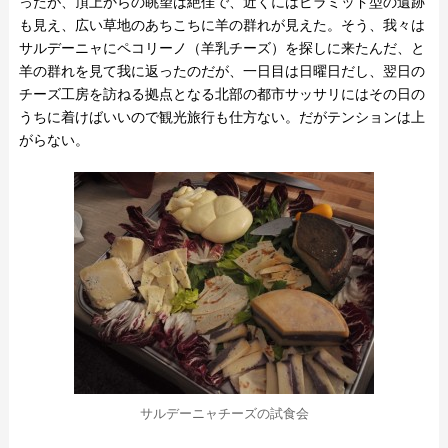
ったが、頂上からの眺望は絶佳で、近くにはピラミッド型の遺跡
も見え、広い草地のあちこちに羊の群れが見えた。そう、我々は
サルデーニャにペコリーノ（羊乳チーズ）を探しに来たんだ、と
羊の群れを見て我に返ったのだが、一日目は日曜日だし、翌日の
チーズ工房を訪ねる拠点となる北部の都市サッサリにはその日の
うちに着けばいいので観光旅行も仕方ない。だがテンションは上
がらない。
サルデーニャチーズの試食会