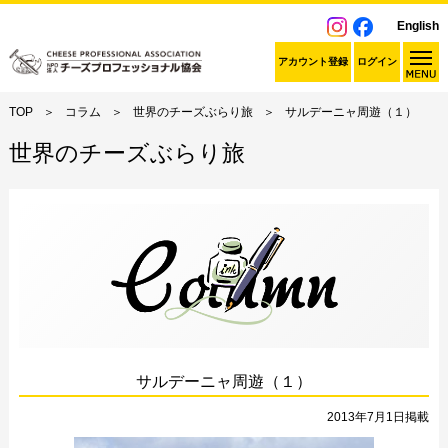
English
アカウント登録
ログイン
TOP
コラム
世界のチーズぶらり旅
サルデーニャ周遊（１）
世界のチーズぶらり旅
サルデーニャ周遊（１）
2013年7月1日掲載