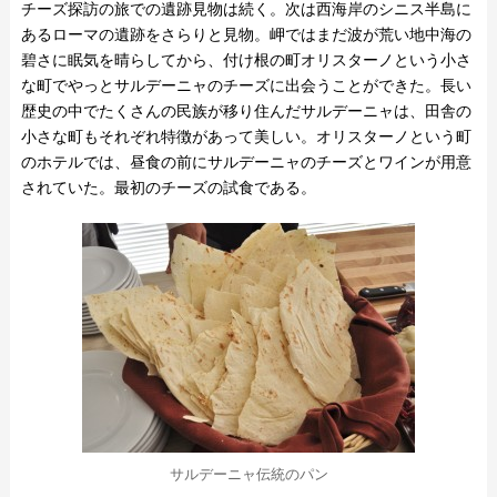
チーズ探訪の旅での遺跡見物は続く。次は西海岸のシニス半島に
あるローマの遺跡をさらりと見物。岬ではまだ波が荒い地中海の
碧さに眠気を晴らしてから、付け根の町オリスターノという小さ
な町でやっとサルデーニャのチーズに出会うことができた。長い
歴史の中でたくさんの民族が移り住んだサルデーニャは、田舎の
小さな町もそれぞれ特徴があって美しい。オリスターノという町
のホテルでは、昼食の前にサルデーニャのチーズとワインが用意
されていた。最初のチーズの試食である。
サルデーニャ伝統のパン