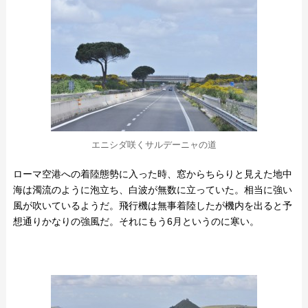
エニシダ咲くサルデーニャの道
ローマ空港への着陸態勢に入った時、窓からちらりと見えた地中
海は濁流のように泡立ち、白波が無数に立っていた。相当に強い
風が吹いているようだ。飛行機は無事着陸したが機内を出ると予
想通りかなりの強風だ。それにもう6月というのに寒い。