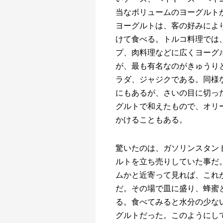
当なボリュームのヨーグルト
ヨーグルトは、客の好みによ
けて食べる。トルコ料理では
プ、肉料理などに広くヨーグ
が、最も有名なのがきゅうり
ラダ、ジャジクである。同様
にもあるが、さいの目に切っ
グルトで和えたもので、オリ
かけることもある。
驚いたのは、ガソリンスタン
ルトを立ち売りしていた事だ
ムかと近寄って見れば、これ
だ。その場で皿に盛り、蜂蜜
る。食べてみると水分の少な
グルトだった。このようにし