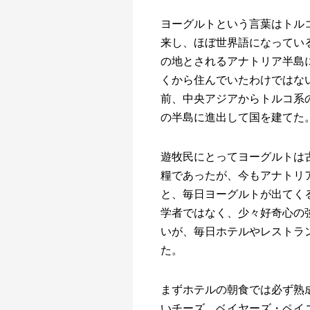
ヨーグルトという言葉はトルコ語
来し、ほぼ世界語になってい
の地とされるアナトリア半島
くから住んでいたわけではな
前、中央アジアからトルコ系
の半島に進出して国を建てた
遊牧民にとってヨーグルトは
糧であったが、今もアナトリ
と、毎日ヨーグルトが出てく
学者ではなく、少々好奇心の
いが、毎日ホテルやレストラ
た。
まずホテルの朝食では必ず熟
いチーズ、ベイヤーズ・ペイ