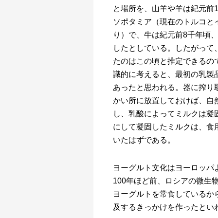
と場所を、山羊や羊は紀元前
ソポタミア（現在のトルコと
り）で、牛は紀元前8千年頃
したとしている。したがって
たのはこの頃と推定できるの
識的に考えると、最初の乳製
あったと思われる。器に搾り
かい所に放置しておけば、自
し、乳酸によってミルクは凝
にして凝固したミルクは、食
いたはずである。
ヨーグルト文化はヨーロッパ
100年ほど前、ロシアの微
ヨーグルトを常食しているか
及するきっかけを作ったとい