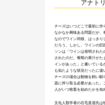
アナト
チーズはいつどこで最初に作
なかなか興味ある問題だが、
なのでワイン同様、はっきり
だろう。しかし、ワインの巨
ソンは「ワインは発明された
されたのだ。葡萄の果汁がた
インがあった」と書いている
も似たような状況だったに違
チーズの場合は動物を飼い馴
器に搾り取る必要があった。
人がいつ牧畜を始めたかを知
文化人類学者の石毛直道氏は