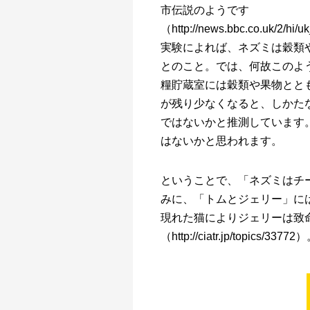
市伝説のようです
（http://news.bbc.co.uk/2/h
実験によれば、ネズミは穀類
とのこと。では、何故このよ
糧貯蔵室には穀類や果物とと
が残り少なくなると、しかた
ではないかと推測しています
はないかと思われます。
ということで、「ネズミはチ
みに、「トムとジェリー」に
現れた猫によりジェリーは致
（http://ciatr.jp/topi