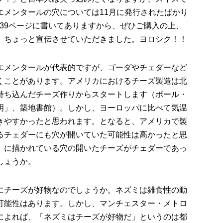
エメンタールの穴については11月に発行されたばかり
-39ページに書いてありますから、ぜひご購入の上、
、ちょっと宣伝させていただきました。ヨロシク！！
エメンタールが代表的ですが、ゴーダやチェダーなど
くことがあります。アメリカにおけるチーズ製造は北
持ち込んだチーズ作りからスタートします（ポール・
明」、築地書館）。しかし、ヨーロッパに比べて気温
きやすかったと思われます。となると、アメリカで製
るチェダーにも穴が開いていた可能性は高かったと思
」に描かれている穴の開いたチーズがチェダーであっ
しょうか。
にチーズが好物なのでしょうか。ネズミは雑食性の動
可能性はあります。しかし、マンチェスター・メトロ
によれば、「ネズミはチーズが好物だ」というのは都