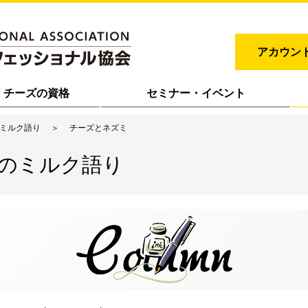
アカウン
チーズの資格
セミナー・イベント
のミルク語り
チーズとネズミ
士のミルク語り