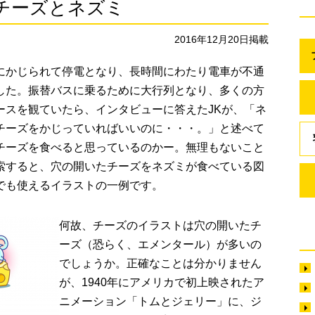
チーズとネズミ
2016年12月20日掲載
にかじられて停電となり、長時間にわたり電車が不通
した。振替バスに乗るために大行列となり、多くの方
ースを観ていたら、インタビューに答えたJKが、「ネ
チーズをかじっていればいいのに・・・。」と述べて
チーズを食べると思っているのかー。無理もないこと
索すると、穴の開いたチーズをネズミが食べている図
でも使えるイラストの一例です。
何故、チーズのイラストは穴の開いたチ
ーズ（恐らく、エメンタール）が多いの
でしょうか。正確なことは分かりません
が、1940年にアメリカで初上映されたア
ニメーション「トムとジェリー」に、ジ