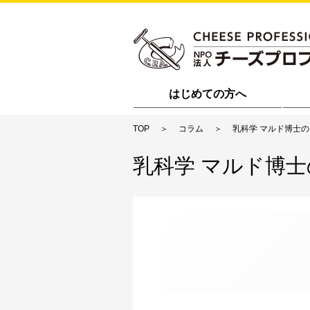
はじめての方へ
TOP
コラム
乳科学 マルド博士
乳科学 マルド博