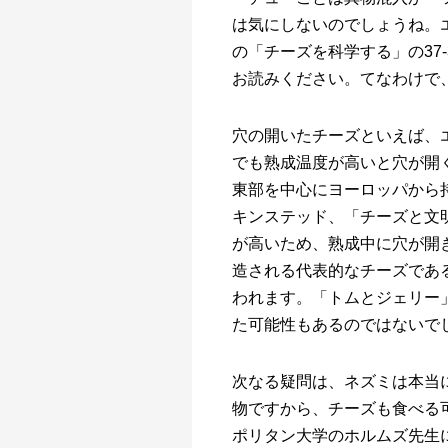
は気にしないのでしょうね。
の「チーズを科学する」の37
お読みください。てなわけで
穴の開いたチーズといえば、
でも熟成温度が高いと穴が開
東部を中心にヨーロッパから
キンステッド、「チーズと文
が高いため、熟成中に穴が開
造される代表的なチーズであ
われます。「トムとジェリー
た可能性もあるのではないで
次なる疑問は、ネズミは本当
物ですから、チーズも食べる
ポリタン大学のホルムズ先生