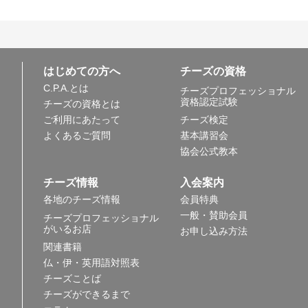
はじめての方へ
チーズの資格
C.P.A.とは
チーズプロフェッショナル
資格認定試験
チーズの資格とは
ご利用にあたって
チーズ検定
よくあるご質問
基本講習会
協会公式教本
チーズ情報
入会案内
各地のチーズ情報
会員特典
一般・賛助会員
チーズプロフェッショナル
がいるお店
お申し込み方法
関連書籍
仏・伊・英用語対照表
チーズことば
チーズができるまで