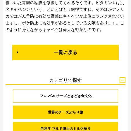
傷ついた胃腸の粘膜を修復してくれるそうです。ビタミンＵは別
名キャベジンという、といえばもう納得ですね。そのほかアメリ
カではがん予防に有効な野菜にキャベツが上位にランクされてい
ますし、ボケ防止にも効果があるとしている文献もあります。こ
のように身近ながらキャベツは偉大な野菜なのです。
一覧に戻る
カテゴリで探す
フロマGのチーズときどき食文化
世界のチーズぶらり旅
乳科学 マルド博士のミルク語り