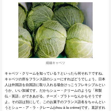
縮緬キャベツ
キャベツ・クリームを知っている？といったら何それ？ですね。
キャベツの所をフランス語のシューにすればどうでしょう。日本
人は外国語を自国語に取り入れる場合けっこうフレキシブルとい
うか、いい加減です。だからシュー・クリームのような「和製
仏・英語」ができあがる。チーズ・プラトーなんかもそうです
よ。その話は別にして、このお菓子のフランス語名をちゃんとい
うとシュー・ア・ラ・クレーム(chou à la crème)です。直訳すれ