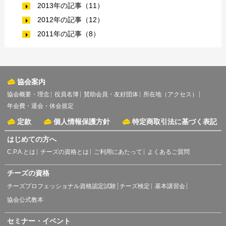
2013年の記事（11）
2012年の記事（12）
2011年の記事（8）
協会案内
協会概要・理念
役員名簿
賛助会員・友好団体
所在地（アクセス）
年会費・退会・休会規定
定款
個人情報保護方針
特定商取引法に基づく表記
はじめての方へ
C.P.A.とは
チーズの資格とは
ご利用にあたって
よくあるご質問
チーズの資格
チーズプロフェッショナル資格認定試験
チーズ検定
基本講習会
協会公式教本
セミナー・イベント