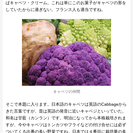
ばキャベツ・クリーム。これは単にこのお菓子がキャベツの形を
していたからに過ぎない。フランス人も適当ですね。
キャベツの仲間
そこで本題に入ります。日本語のキャベツは英語のCabbageから
きた言葉ですが、昔は英語の発音に近いキャベジといっていた。
和名は甘藍（カンラン）です。明治になってから本格栽培されま
すが、今やキャベツはトンカツやフライなどの付け合せには必ず
ついてくる出番の多い野菜ですね。日本では４番目に栽培量の多