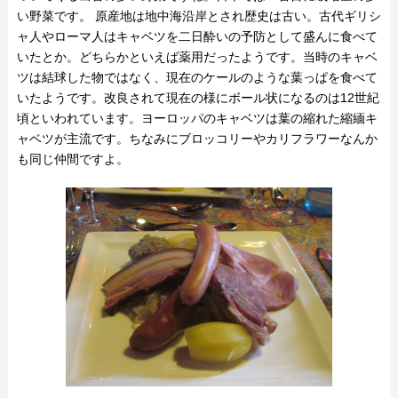
い野菜です。 原産地は地中海沿岸とされ歴史は古い。古代ギリシ
ャ人やローマ人はキャベツを二日酔いの予防として盛んに食べて
いたとか。どちらかといえば薬用だったようです。当時のキャベ
ツは結球した物ではなく、現在のケールのような葉っぱを食べて
いたようです。改良されて現在の様にボール状になるのは12世紀
頃といわれています。ヨーロッパのキャベツは葉の縮れた縮緬キ
ャベツが主流です。ちなみにブロッコリーやカリフラワーなんか
も同じ仲間ですよ。