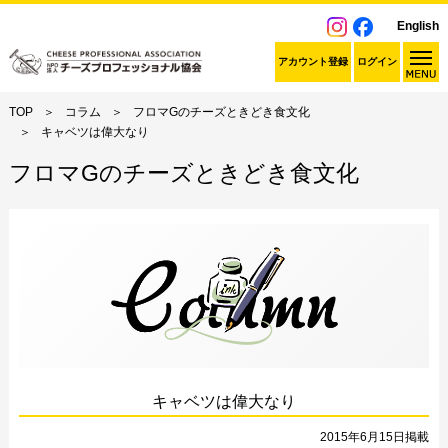
English
アカウント登録
ログイン
TOP
コラム
フロマGのチーズときどき食文化
キャベツは偉大なり
フロマGのチーズときどき食文化
キャベツは偉大なり
2015年6月15日掲載