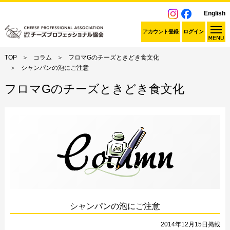
English
アカウント登録
ログイン
TOP
コラム
フロマGのチーズときどき食文化
シャンパンの泡にご注意
フロマGのチーズときどき食文化
シャンパンの泡にご注意
2014年12月15日掲載