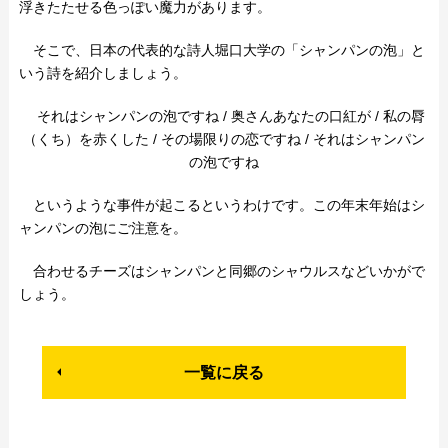
浮きたたせる色っぽい魔力があります。
そこで、日本の代表的な詩人堀口大学の「シャンパンの泡」と
いう詩を紹介しましょう。
それはシャンパンの泡ですね / 奥さんあなたの口紅が / 私の脣
（くち）を赤くした / その場限りの恋ですね / それはシャンパン
の泡ですね
というような事件が起こるというわけです。この年末年始はシ
ャンパンの泡にご注意を。
合わせるチーズはシャンパンと同郷のシャウルスなどいかがで
しょう。
一覧に戻る