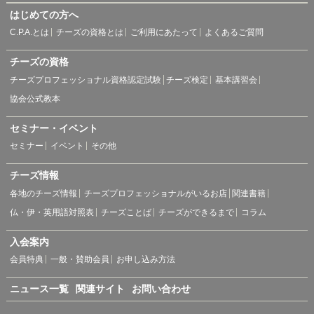
はじめての方へ
C.P.A.とは
チーズの資格とは
ご利用にあたって
よくあるご質問
チーズの資格
チーズプロフェッショナル資格認定試験
チーズ検定
基本講習会
協会公式教本
セミナー・イベント
セミナー
イベント
その他
チーズ情報
各地のチーズ情報
チーズプロフェッショナルがいるお店
関連書籍
仏・伊・英用語対照表
チーズことば
チーズができるまで
コラム
入会案内
会員特典
一般・賛助会員
お申し込み方法
ニュース一覧
関連サイト
お問い合わせ