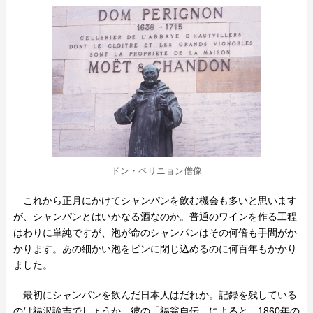
ドン・ペリニョン僧像
これから正月にかけてシャンパンを飲む機会も多いと思います
が、シャンパンとはいかなる酒なのか。普通のワインを作る工程
はわりに単純ですが、泡が命のシャンパンはその何倍も手間がか
かります。あの細かい泡をビンに閉じ込めるのに何百年もかかり
ました。
最初にシャンパンを飲んだ日本人はだれか。記録を残している
のは福沢諭吉でしょうか。彼の「福翁自伝」によると、1860年の