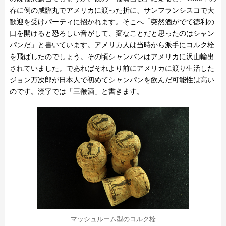
春に例の咸臨丸でアメリカに渡った折に、サンフランシスコで大
歓迎を受けパーティに招かれます。そこへ「突然酒がでて徳利の
口を開けると恐ろしい音がして、変なことだと思ったのはシャン
パンだ」と書いています。アメリカ人は当時から派手にコルク栓
を飛ばしたのでしょう。その頃シャンパンはアメリカに沢山輸出
されていました。であればそれより前にアメリカに渡り生活した
ジョン万次郎が日本人で初めてシャンパンを飲んだ可能性は高い
のです。漢字では「三鞭酒」と書きます。
マッシュルーム型のコルク栓