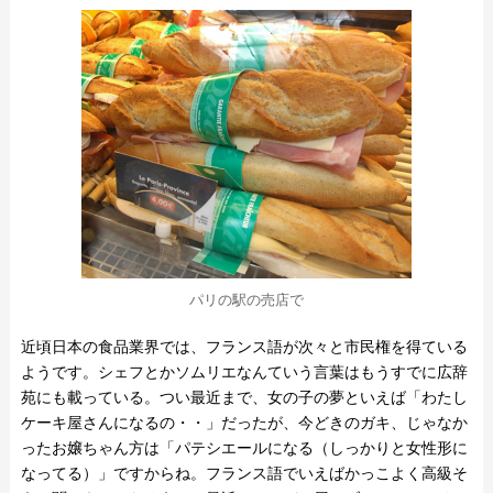
パリの駅の売店で
近頃日本の食品業界では、フランス語が次々と市民権を得ている
ようです。シェフとかソムリエなんていう言葉はもうすでに広辞
苑にも載っている。つい最近まで、女の子の夢といえば「わたし
ケーキ屋さんになるの・・」だったが、今どきのガキ、じゃなか
ったお嬢ちゃん方は「パテシエールになる（しっかりと女性形に
なってる）」ですからね。フランス語でいえばかっこよく高級そ