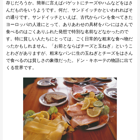
存じだろうか。簡単に言えばバゲットにチーズやハムなどをはさ
んだものをいうようです。何だ、サンドイッチかといわれればそ
の通りです。サンドイッチといえば、古代からパンを食べてきた
ヨーロッパの人達にとって、ありあわせの具材をパンにはさんで
食べるのはごくありふれた発想で特別な名前などなかったので
す。特に貧しい人たちにとっては、ごく日常的な粗末な食べ物だ
ったかもしれません。「お前とならばチーズと玉ねぎ」というこ
とわざがありますが、粗末なパンに生の玉ねぎとチーズをはさん
で食べるのは貧しさの象徴だった。ドン・キホーテの物語に出て
くる世界です。