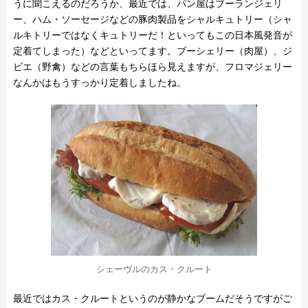
うに聞こえるのだろうか、最近では、パン屋はブーランジェリ
ー、ハム・ソーセージなどの豚肉製品をシャルキュトリー（シャ
ルキトリーではなくキュトリーだ！といってもこの日本風発音が
定着てしまった）などといってます。ブーシェリー（肉屋）、ジ
ビエ（野禽）などの言葉もちらほら見えますが、フロマジェリー
なんかはもうすっかり定着しましたね。
シェーヴルのカス・クルート
最近ではカス・クルートというのが静かなブームだそうですがご