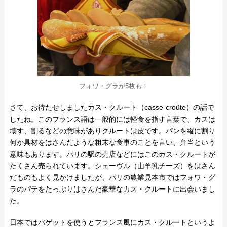
フォワ・グラが5枚も！
さて、お待たせしましたカス・クルート（casse-croûte）の話で
したね。このフランス語は一般的には軽食を指す言葉で、カスは
壊す、割るなどの意味がありクルートは皮です。パンを縦に割り
何か具材をはさんだような粗末な食事のことを言い、弁当という
意味もあります。パリの駅の売店などにはこのカス・クルートが
たくさん売られています。シェーヴル（山羊乳チーズ）をはさん
だものもよく見かけましたが、パリの農業見本市ではフォワ・グ
ラのパテをたっぷりはさんだ豪華なカス・クルートに出会いまし
た。
日本ではバゲットを使うとフランス風にカス・クルートというよ