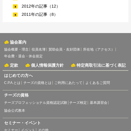
2012年の記事（12）
2011年の記事（8）
協会案内
協会概要・理念
役員名簿
賛助会員・友好団体
所在地（アクセス）
年会費・退会・休会規定
定款
個人情報保護方針
特定商取引法に基づく表記
はじめての方へ
C.P.A.とは
チーズの資格とは
ご利用にあたって
よくあるご質問
チーズの資格
チーズプロフェッショナル資格認定試験
チーズ検定
基本講習会
協会公式教本
セミナー・イベント
セミナー
イベント
その他