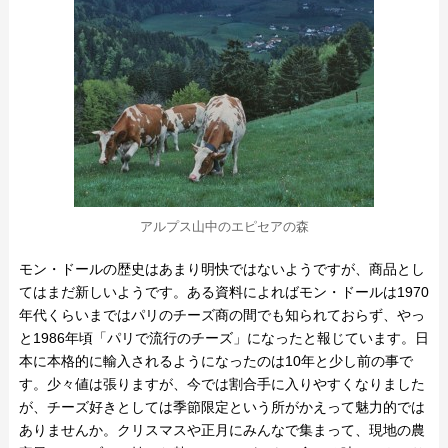
アルプス山中のエピセアの森
モン・ドールの歴史はあまり明快ではないようですが、商品とし
てはまだ新しいようです。ある資料によればモン・ドールは1970
年代くらいまではパリのチーズ商の間でも知られておらず、やっ
と1986年頃「パリで流行のチーズ」になったと報じています。日
本に本格的に輸入されるようになったのは10年と少し前の事で
す。少々値は張りますが、今では割合手に入りやすくなりました
が、チーズ好きとしては季節限定という所がかえって魅力的では
ありませんか。クリスマスや正月にみんなで集まって、現地の農