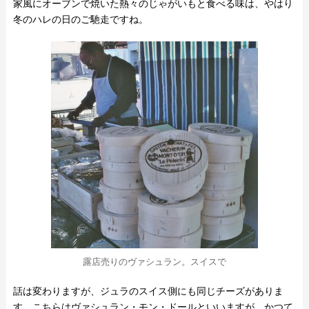
家風にオーブンで焼いた熱々のじゃがいもと食べる味は、やはり
冬のハレの日のご馳走ですね。
露店売りのヴァシュラン。スイスで
話は変わりますが、ジュラのスイス側にも同じチーズがありま
す。こちらはヴァシュラン・モン・ドールといいますが、かつて