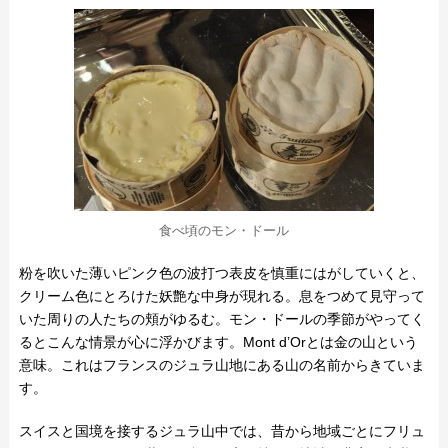
食べ頃のモン・ドール
粉を吹いた薄いピンク色の波打つ表皮を慎重にはがしていくと、
クリーム色にとろけた妖艶な中身が現れる。息をつめて見守って
いた周りの人たちの頬がゆるむ。モン・ドールの季節がやってく
るとこんな情景が心に浮かびます。Mont d’Orとは金の山という
意味。これはフランスのジュラ山地にある山の名前からきていま
す。
スイスと国境を接するジュラ山中では、昔から地域ごとにフリュ