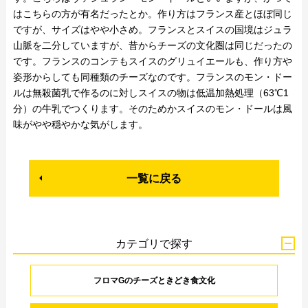
はこちらの方が有名だったとか。作り方はフランス産とほぼ同じ
ですが、サイズはやや小さめ。フランスとスイスの国境はジュラ
山脈を二分していますが、昔からチーズの文化圏は同じだったの
です。フランスのコンテもスイスのグリュイエールも、作り方や
姿形からしても同種類のチーズなのです。フランスのモン・ドー
ルは無殺菌乳で作るのに対しスイスの物は低温加熱処理（63℃1
分）の牛乳でつくります。そのためかスイスのモン・ドールは風
味がやや穏やかな気がします。
一覧に戻る
カテゴリで探す
フロマGのチーズときどき食文化