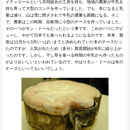
イティエールという共同組合が工房を持ち、地域の農家が牛乳を
持ち寄って大型のコンテを作っていました。でも、冬になると乳
量は減り、山は雪に閉ざされて牛乳の運搬も困難になる。そこ
で、農家はこの時期、自家用に小型のチーズを作っていました。
その一つがモン・ドールだったという事です。これがパリにデビ
ューし、やがて日本でも食べられるようになるのです。本来、製
造は11月から3月いっぱいまでと決められていた冬のチーズだっ
たのですが、人気が出たため（多分）製造開始が8月に繰り上が
ったのです。しかし、干し草を食べる時期の牛乳から作ったもの
がよりおいしいといわれているので、やはりモン・ドールは冬の
チーズといってもいいでしょう。