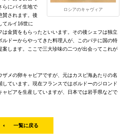
さらにパイ生地で
ロシアのキャヴィア
絶賛されます。後
てルイ16世に
フは金貨をもらったといいます。その後シェフは独立
ボルドーからやってきた料理人が、このパテに国の特
提案します。ここで三大珍味の二つが出会ってこれが
ウザメの卵キャビアですが、元はカスピ海あたりの名
瀕しています。現在フランスではボルドーのジロンド
キャビアを生産していますが、日本では岩手県などで
一覧に戻る