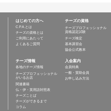
はじめての方へ
チーズの資格
C.P.A.とは
チーズプロフェッショナル
資格認定試験
チーズの資格とは
ご利用にあたって
チーズ検定
よくあるご質問
基本講習会
協会公式教本
チーズ情報
入会案内
各地のチーズ情報
会員特典
一般・賛助会員
チーズプロフェッショナル
がいるお店
お申し込み方法
関連書籍
仏・伊・英用語対照表
チーズことば
チーズができるまで
コラム