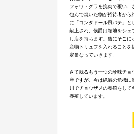
フォワ・グラを挽肉で覆い、
包んで焼いた物が招待者から
に「コンダドール風パテ」とし
献上され、侯爵は領地をシェ
し店を持ちます。後にそこに
産物トリュフを入れることを
定番なっていきます。
さて残るもう一つの珍味チョ
産ですが、今は絶滅の危機に
川でチョウザメの養殖をして
養殖しています。