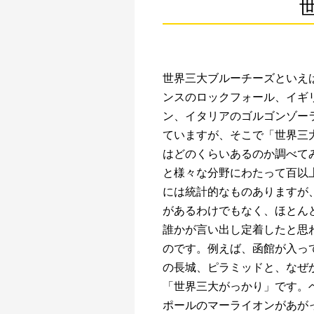
世界三大ブルーチーズといえ
ンスのロックフォール、イギ
ン、イタリアのゴルゴンゾー
ていますが、そこで「世界三大
はどのくらいあるのか調べて
と様々な分野にわたって百以
には統計的なものありますが
があるわけでもなく、ほとん
誰かが言い出し定着したと思
のです。例えば、函館が入っ
の長城、ピラミッドと、なぜ
「世界三大がっかり」です。
ポールのマーライオンがあが