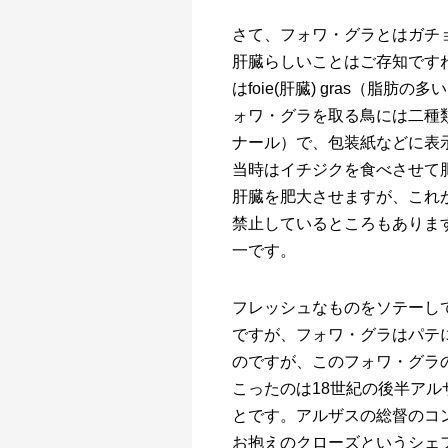
さて、フォワ・グラとはガチ
肝臓らしいことはご存知です
はfoie(肝臓) gras（
ォワ・グラを取る鳥には二種類あ
ナール）で、包装紙などに表
当時はイチジクを食べさせて
肝臓を肥大させますが、これ
禁止しているところもありま
一です。
フレッシュなものをソテーし
ですが、フォワ・グラはパテ
のですが、このフォワ・グラ
こったのは18世紀の後半アル
とです。アルザスの総督のコ
お抱えのクローズというシェ