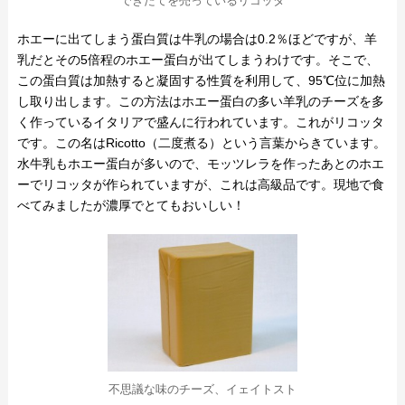
できたてを売っているリコッタ
ホエーに出てしまう蛋白質は牛乳の場合は0.2％ほどですが、羊
乳だとその5倍程のホエー蛋白が出てしまうわけです。そこで、
この蛋白質は加熱すると凝固する性質を利用して、95℃位に加熱
し取り出します。この方法はホエー蛋白の多い羊乳のチーズを多
く作っているイタリアで盛んに行われています。これがリコッタ
です。この名はRicotto（二度煮る）という言葉からきています。
水牛乳もホエー蛋白が多いので、モッツレラを作ったあとのホエ
ーでリコッタが作られていますが、これは高級品です。現地で食
べてみましたが濃厚でとてもおいしい！
不思議な味のチーズ、イェイトスト