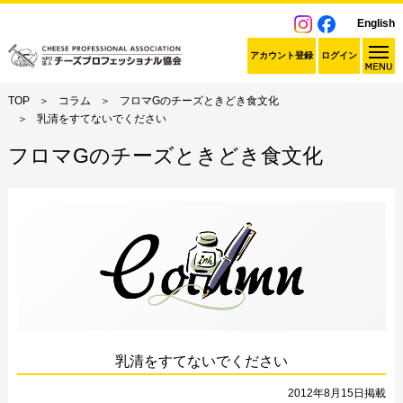
English
アカウント登録
ログイン
TOP
コラム
フロマGのチーズときどき食文化
乳清をすてないでください
フロマGのチーズときどき食文化
乳清をすてないでください
2012年8月15日掲載