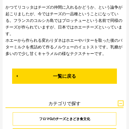
かつてリコッタはチーズの仲間に入れるかどうか、という論争が
起こりましたが、今ではチーズの一品種ということになってい
る。フランスのコルシカ島ではブロッチューという名前で同様の
チーズが作られていますが、日本ではホエーチーズといっていま
す。
ホエーから作られる変わりダネはホエーやバターを取った後のバ
ターミルクを煮詰めて作るノルウェーのイェトストです。乳糖が
多いので少し甘くキャラメルの様なテクスチャーです。
一覧に戻る
カテゴリで探す
フロマGのチーズときどき食文化