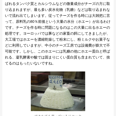
ばれるタンパク質とカルシウムなどの微量成分がチーズの方に取
り込まれますが、最も多い炭水化物（乳糖）などは取り込まれな
いで流れ出てしまいます。従ってチーズを作る時には大雑把に言
って、原料乳の80％前後という大量の水分（ホエー）が出るわけ
です。チーズを作る時に問題になるのはこの大量に出るホエーの
処理です。ヨーロッパでは豚などの家畜の餌にしてきましたが、
大工場ではホエーを濃縮乾燥して粉末にし、粉ミルクやお菓子な
どに利用していますが、中小のチーズ工房では設備費が膨大で不
可能です。しかし、このホエーには乳糖の他にホエー蛋白と呼ば
れる、凝乳酵素や酸では固まりにくい蛋白質も含まれていて、捨
てるのはもったいないですね。