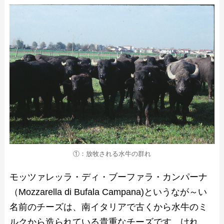
①：放牧される水牛の群れ
モッツァレッラ・ディ・ブーファラ・カンパーナ
（Mozzarella di Bufala Campana)というなが～い
名前のチーズは、南イタリアで古くから水牛のミ
ルクから造られている貴重なチーズです。けれ