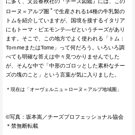
に多く、文芸春秋社の『チーズ図鑑』には、この
＊
ローヌ＝アルプ圏
で生産される14種の牛乳製の
トムを紹介していますが、国境を接するイタリア
にもトーマ・ピエモンテ―ゼというチーズがあり
ます。そこで、この地方でよく使われる「トム：
ToｍmeまたはTome」って何だろう。いろいろ調
べても明確な答えは中々見つかりませんでした
が、そんな中で「中形のゴロッとした素朴なチー
ズの塊のこと」という言葉が気に入りました。
＊現在は「オーヴェルニュ＝ローヌ＝アルプ地域圏」
©写真：坂本嵩／チーズプロフェッショナル協会
＊禁無断転載