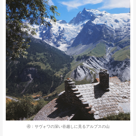
④：サヴォワの深い谷越しに見るアルプスの山