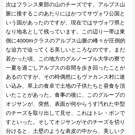
次はフランス東部の山のチーズです。アルプス山
脈に接するこのあたりにはかつてサヴォワ公国と
いう国があったのですが、現在ではサヴォワ県と
なり地名として残っています。この辺り一帯は東
側に4000mクラスのアルプス山脈の峰々が圧倒的
な迫力で迫ってくる美しいところなのです。まだ
若かった頃、この地方のグルノーブル大学の寮で
一夏を過ごしアルプスの谷間を歩き回ったことが
あるのですが、その時偶然にもヴァカンス村に迷
い込み、草上の食卓で土地の子供たちと昼食を頂
いたことがあった。食事の後に、このグループの
オジサンが、突然、表面が何やらうす汚れた中型
のチーズを取り出して見せ、これはトレ・ボンで
すといった。そしてオジサンがそのチーズを切り
分けると、土壁のような表皮の中から、美しいク