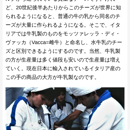
ど、20世紀後半あたりからこのチーズが世界に知
られるようになると、普通の牛の乳から同名のチ
ーズが大量に作られるようになる。そこで、イタ
リアでは牛乳製のものをモッツァレッラ・ディ・
ヴァッカ（Vacca=雌牛）と命名し、水牛乳のチー
ズと区別できるようにするのです。当然、牛乳製
の方が生産量は多く値段も安いので生産量は増え
ていく。現在日本に輸入されているイタリア産の
この手の商品の大方が牛乳製なのです。