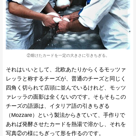
②熔けたカードを一定の大きさに引きちぎる。
それはいいとして、北欧あたりからくるモッツァ
レッラと称するチーズが、普通のチーズと同じく
四角く切られて店頭に並んでいるけれど、モッツ
ァレッラの面影は全くないのです。そもそもこの
チーズの語源は、イタリア語の引きちぎる
（Mozzare）という製法からきていて、手作りで
あれば発酵させたカードを熱湯で溶かし、それを
写真②の様にちぎって形を作るのです。