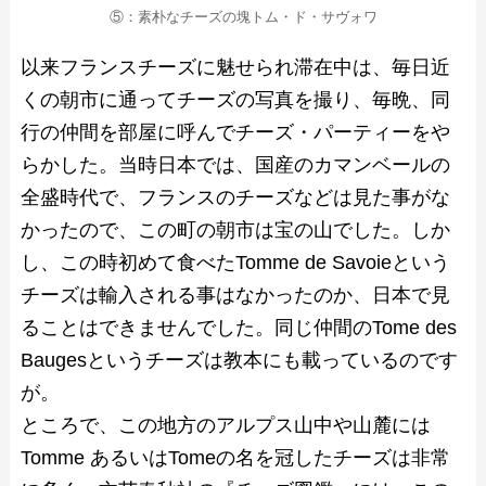
⑤：素朴なチーズの塊トム・ド・サヴォワ
以来フランスチーズに魅せられ滞在中は、毎日近
くの朝市に通ってチーズの写真を撮り、毎晩、同
行の仲間を部屋に呼んでチーズ・パーティーをや
らかした。当時日本では、国産のカマンベールの
全盛時代で、フランスのチーズなどは見た事がな
かったので、この町の朝市は宝の山でした。しか
し、この時初めて食べたTomme de Savoieという
チーズは輸入される事はなかったのか、日本で見
ることはできませんでした。同じ仲間のTome des
Baugesというチーズは教本にも載っているのです
が。
ところで、この地方のアルプス山中や山麓には
Tomme あるいはTomeの名を冠したチーズは非常