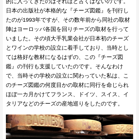
的に入ってきたのはそれほど古くはないのです。
日本の出版社が本格的な『チーズ図鑑』を刊行し
たのが1993年ですが、その数年前から同社の取材
陣はヨーロッパ各国を回りチーズの取材を行って
いました。その頃大手乳業会社が日本初のチーズ
とワインの学校の設立に着手しており、当時とし
ては格好な教材になるはずの、この『チーズ図
鑑』の刊行も支援していたのです。そんなわけ
で、当時その学校の設立に関わっていた私は、こ
のチーズ図鑑の何度目かの取材に同行を命じられ
ほぼ一カ月かけてフランス、ドイツ、スイス、イ
タリアなどのチーズの産地巡りをしたのです。