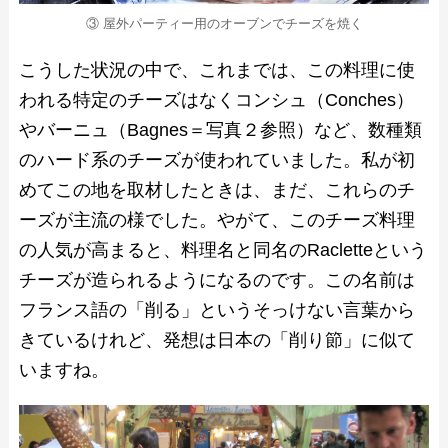
③ 屋外パーティー用のオーブンでチーズを焼く
こうした状況の中で、これまでは、この料理に使
われる特定のチーズはなくコンシュ（Conches）
やバーニュ（Bagnes＝写真２参照）など、数種類
のハード系のチーズが使われていました。私が初
めてこの地を取材したときは、まだ、これらのチ
ーズが主流の様でした。やがて、このチーズ料理
の人気が高まると、料理名と同名のRacletteという
チーズが造られるようになるのです。この名前は
フランス語の「削る」というそっけない言葉から
きているけれど、発想は日本の「削り節」に似て
いますね。