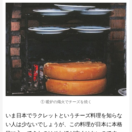
① 暖炉の熾火でチーズを焼く
いま日本でラクレットというチーズ料理を知らな
い人は少ないでしょうが、この料理が日本に本格