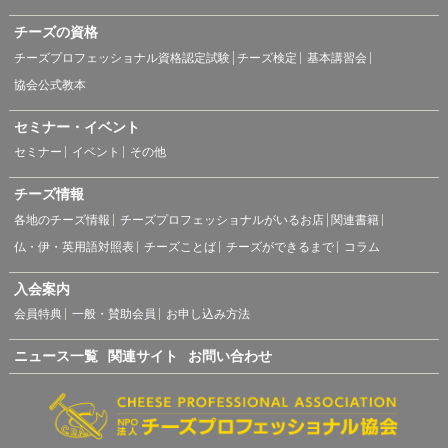
チーズの資格
チーズプロフェッショナル資格認定試験
チーズ検定
基本講習会
協会公式教本
セミナー・イベント
セミナー
イベント
その他
チーズ情報
各地のチーズ情報
チーズプロフェッショナルがいるお店
関連書籍
仏・伊・英用語対照表
チーズことば
チーズができるまで
コラム
入会案内
会員特典
一般・賛助会員
お申し込み方法
ニュース一覧
関連サイト
お問い合わせ