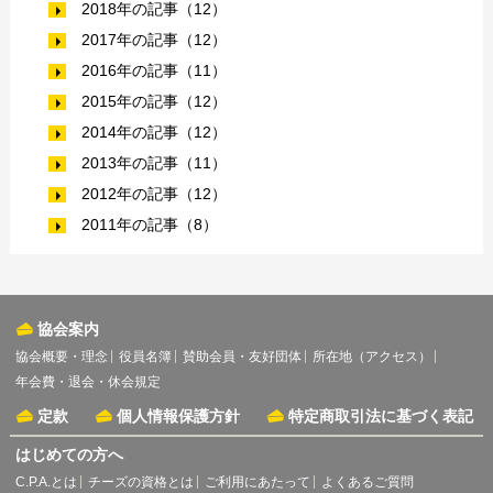
2018年の記事（12）
2017年の記事（12）
2016年の記事（11）
2015年の記事（12）
2014年の記事（12）
2013年の記事（11）
2012年の記事（12）
2011年の記事（8）
協会案内
協会概要・理念
役員名簿
賛助会員・友好団体
所在地（アクセス）
年会費・退会・休会規定
定款
個人情報保護方針
特定商取引法に基づく表記
はじめての方へ
C.P.A.とは
チーズの資格とは
ご利用にあたって
よくあるご質問