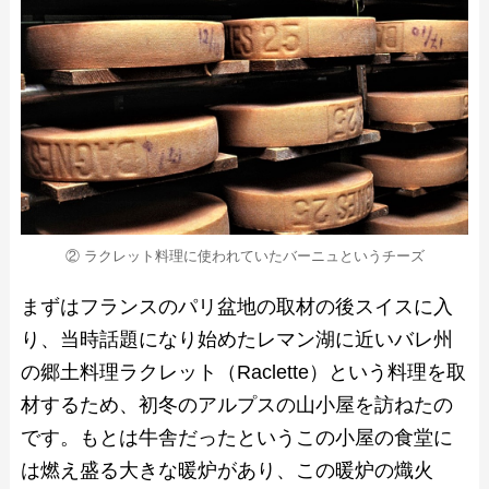
② ラクレット料理に使われていたバーニュというチーズ
まずはフランスのパリ盆地の取材の後スイスに入
り、当時話題になり始めたレマン湖に近いバレ州
の郷土料理ラクレット（Raclette）という料理を取
材するため、初冬のアルプスの山小屋を訪ねたの
です。もとは牛舎だったというこの小屋の食堂に
は燃え盛る大きな暖炉があり、この暖炉の熾火