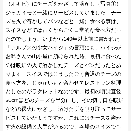
（オキビ）にチーズをかざして溶かし（写真①）
ジャガイモと一緒にサービスしていました。チー
ズを火で溶かしてパンなどと一緒に食べる事は、
スイスなどでは古くからごく日常的な食べ方だっ
たのでしょう。いまから140年以上前に書かれた
「アルプスの少女ハイジ」の冒頭にも、ハイジが
お爺さんの山小屋に預けられた時、最初に食べた
のは暖炉の火で溶かしたチーズとパンだったとあ
ります。スイスではこうしたごく普通のチーズの
食べ方を、じゃがいもと合わせてレストラン料理
としたのがラクレットなのです。最初の頃は直径
30cmほどのチーズを半分にし、その切り口を暖炉
などの裸火にかざし、溶けた所を削り取ってサー
ビスしていたようですが、これにはチーズを溶か
す火の設備と人手がいるので、本場のスイスでも