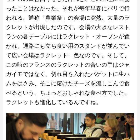
ったことはなかった。それが毎年早春にパリで行
われる、通称「農業祭」の会場に突然、大量のラ
クレットが出現したのです。会場の大きなレスト
ランの各テーブルにはラクレット・オーブンが置
かれ、通路にも立ち食い用のスタンドが並んでい
て広い会場はラクレット一色なのです。そして、
この時のフランスのラクレットの合いの手はジャ
ガイモではなく、切れ目を入れたバゲットに生ハ
ムをはさみ、そこに熔けたチーズを流しこんで食
べるという、ちょっとおしゃれな食べ方でした。
ラクレットも進化しているんですね。