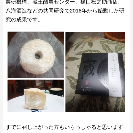
農研機構、蔵王酪農センター、樋口松之助商店、
八海酒造などの共同研究で2018年から始動した研
究の成果です。
すでに召し上がった方もいらっしゃると思います