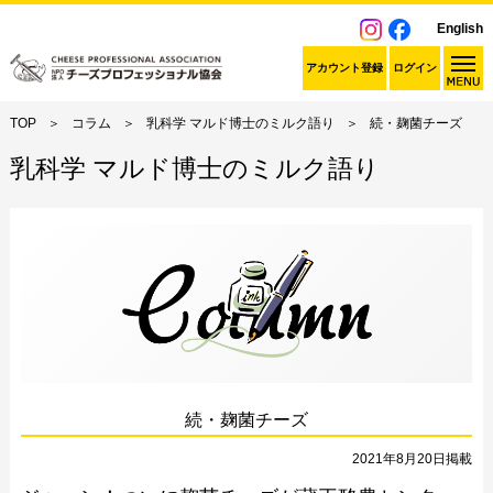
English
アカウント登録
ログイン
TOP
コラム
乳科学 マルド博士のミルク語り
続・麹菌チーズ
乳科学 マルド博士のミルク語り
続・麹菌チーズ
2021年8月20日掲載