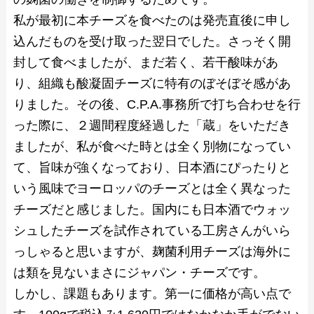
私が最初に本チーズを食べたのは発売直後に申し
込んだものを受け取った翌日でした。さっそく開
封して食べましたが、まだ若く、若干酸味があ
り、組織も酸凝固チーズに特有のぼそぼそ感があ
りました。その後、C.P.A.事務所で打ち合わせを行
った際に、２週間程度経過した「蔵」をいただき
ましたが、私が食べた時とは全く別物になってい
て、旨味が強くなっており、日本酒にぴったりと
いう風味でヨーロッパのチーズとは全く異なった
チーズだと感じました。国内にも日本酒でウォッ
シュしたチーズを試作されている工房さんがいら
っしゃると思いますが、麹菌利用チーズは海外に
は類を見ないまさにジャパン・チーズです。
しかし、課題もあります。第一に価格が高い点で