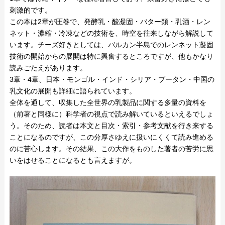
刺激的です。
この本は2章が圧巻で、発酵乳・酸凝固・バター類・乳酒・レン
ネット・濃縮・冷凍などの技術を、時空を往来しながら解説して
います。チーズ好きとしては、バルカン半島でのレンネット凝固
技術の開始からの展開は特に興奮するところですが、他もかなり
読みごたえがあります。
3章・4章、日本・モンゴル・インド・シリア・ブータン・中国の
乳文化の展開も詳細に語られています。
全体を通して、収集した全世界の乳製品に関する多量の資料を
（前著と同様に）科学者の視点で読み解いているといえるでしょ
う。そのため、読者は本文と目次・索引・参考文献を行き来する
ことになるのですが、この分厚さゆえに扱いにくくて読み進める
のに苦心します。その結果、この大作をものした著者の苦労に思
いをはせることになるとも言えますが。