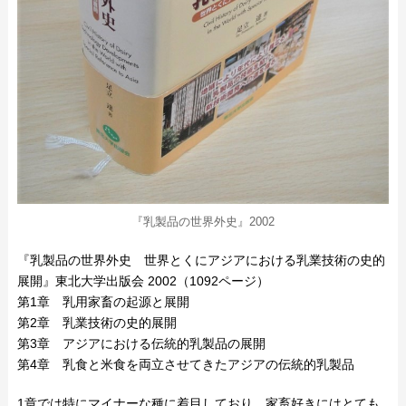
『乳製品の世界外史』2002
『乳製品の世界外史 世界とくにアジアにおける乳業技術の史的
展開』東北大学出版会 2002（1092ページ）
第1章 乳用家畜の起源と展開
第2章 乳業技術の史的展開
第3章 アジアにおける伝統的乳製品の展開
第4章 乳食と米食を両立させてきたアジアの伝統的乳製品
1章では特にマイナーな種に着目しており、家畜好きにはとても