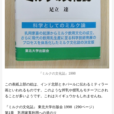
『ミルクの文化誌』1998
この表紙上部の絵は、インド北部とネパールに伝わるミティラー
画といわれるものです。このような搾乳や授乳もモチーフにされ
ることが多いようです。これはスイギュウかもしれませんね。
『ミルクの文化誌』 東北大学出版会 1998（290ページ）
第1章 乳用家畜利用への道のり