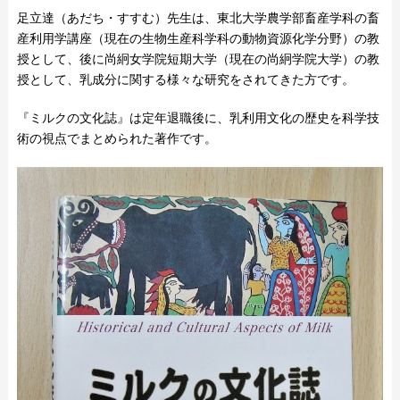
足立達（あだち・すすむ）先生は、東北大学農学部畜産学科の畜
産利用学講座（現在の生物生産科学科の動物資源化学分野）の教
授として、後に尚絅​女学院短期大学（現在の尚絅学院大学）の教
授として、乳成分に関する様々な研究をされてきた方です。
『ミルクの文化誌』は定年退職後に、乳利用文化の歴史を科学技
術の視点でまとめられた著作です。