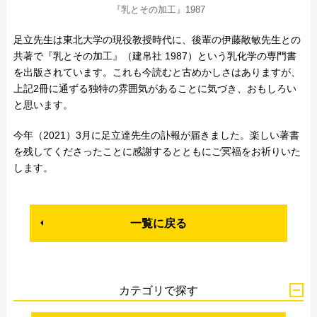
『乳とその加工』1987
足立先生は東北大学の現役教授時代に、後輩の伊藤敞敏先生との
共著で『乳とその加工』（建帛社 1987）という乳化学の専門書
を出版されています。これも今読むと古めかしさはありますが、
上記2冊に通ずる独特の雰囲気があることに気づき、おもしろい
と思います。
今年（2021）3月に足立達先生の訃報が届きました。楽しい著書
を残してくださったことに感謝するとともにご冥福をお祈りいた
します。
一覧に戻る
カテゴリで探す