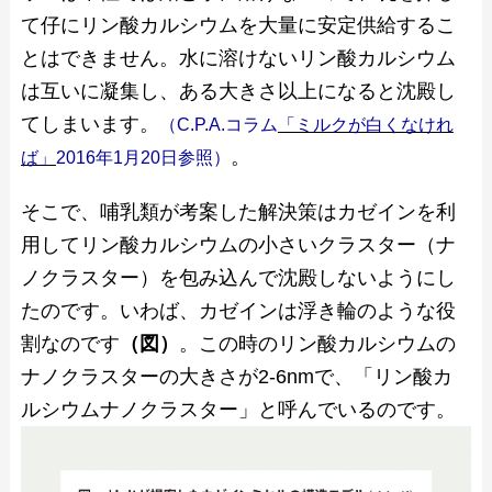
て仔にリン酸カルシウムを大量に安定供給するこ
とはできません。水に溶けないリン酸カルシウム
は互いに凝集し、ある大きさ以上になると沈殿し
てしまいます。
（C.P.A.コラム
「ミルクが白くなけれ
。
ば」
2016年1月20日参照）
そこで、哺乳類が考案した解決策はカゼインを利
用してリン酸カルシウムの小さいクラスター（ナ
ノクラスター）を包み込んで沈殿しないようにし
たのです。いわば、カゼインは浮き輪のような役
割なのです
（図）
。この時のリン酸カルシウムの
ナノクラスターの大きさが2-6nmで、「リン酸カ
ルシウムナノクラスター」と呼んでいるのです。