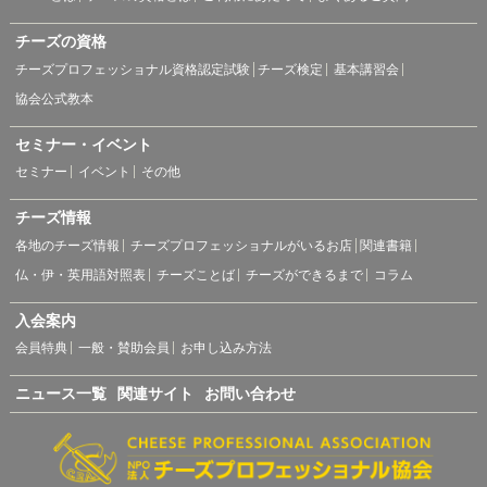
チーズの資格
チーズプロフェッショナル資格認定試験
チーズ検定
基本講習会
協会公式教本
セミナー・イベント
セミナー
イベント
その他
チーズ情報
各地のチーズ情報
チーズプロフェッショナルがいるお店
関連書籍
仏・伊・英用語対照表
チーズことば
チーズができるまで
コラム
入会案内
会員特典
一般・賛助会員
お申し込み方法
ニュース一覧
関連サイト
お問い合わせ