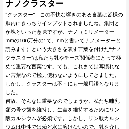
ナノクラスター
“クラスター”、この不快な響きのある言葉は皆様の
脳内にきっちりインプットされましたね。集団と
か塊といった意味ですが、ナノ（ミリメーター
mmの100万分の1で、nmと書いてナノメーターと
読みます）という大きさを表す言葉を付けた“ナノ
クラスター”は私たち乳やチーズ関係者にとって極
めて重要な言葉です。でも、これまでは耳慣れな
い言葉なので極力使わないようにしてきました。
しかし、クラスターは不幸にも一般用語となりま
した。
何故、そんなに重要なのでしょうか。私たち哺乳
類の骨や歯を維持し、生命を維持するためにリン
酸カルシウムが必須です。しかし、リン酸カルシ
ウムは中性では殆ど水に溶けないので、乳を介し