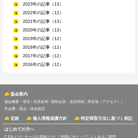
2023年の記事（13）
2022年の記事（12）
2021年の記事（13）
2020年の記事（13）
2019年の記事（12）
2018年の記事（12）
2017年の記事（12）
2016年の記事（12）
協会案内
協会概要・理念
役員名簿
賛助会員・友好団体
所在地（アクセス）
年会費・退会・休会規定
定款
個人情報保護方針
特定商取引法に基づく表記
はじめての方へ
C.P.A.とは
チーズの資格とは
ご利用にあたって
よくあるご質問