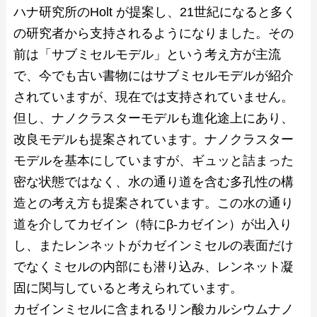
ハナ研究所のHolt が提案し、21世紀になると多く
の研究者から支持されるようになりました。その
前は「サブミセルモデル」という考え方が主流
で、今でも古い書物にはサブミセルモデルが紹介
されていますが、現在では支持されていません。
但し、ナノクラスターモデルも進化途上にあり、
改良モデルも提案されています。ナノクラスター
モデルを基本にしていますが、ギュッと詰まった
密な状態ではなく、水の通り道を含む多孔性の構
造との考え方も提案されています。この水の通り
道を介してカゼイン（特にβ-カゼイン）が出入り
し、またレンネットがカゼインミセルの表面だけ
でなくミセルの内部にも潜り込み、レンネット凝
固に関与していると考えられています。
カゼインミセルに含まれるリン酸カルシウムナノ