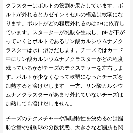
クラスターはボルトの役割を果たしています。ボ
ルトが外れるとカゼインミセルの構造は軟弱にな
ります。ボルトがどの程度外れるのはpHに依存し
ています。スターターが乳酸を生成し、pHが下が
っていくとボルトであるリン酸カルシウムナノク
ラスターは水に溶けだします。チーズではカード
中にリン酸カルシウムナノクラスターがどの程度
残っているかがチーズのテクスチャーを左右しま
す。ボルトが少なくなって軟弱になったチーズを
加熱すると溶けだします。一方、リン酸カルシウ
ムナノクラスターがあまり外れていないチーズは
加熱しても溶けだしません。
チーズのテクスチャーや調理特性を決めるのは脂
肪含量や脂肪球の分散状態、大きさなど脂肪も関