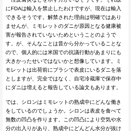
にFDAは輸入を禁止したわけですが、現在は輸入
できるそうです。解禁された理由は明確ではあり
ませんが、ミモレットのダニが原因となる健康被
害が報告されていないためということのようで
す。が、そんなことは昔から分かっていることな
ので、個人的には米国での抗議行動があまりにも
大きかったせいではないかと想像しています。ミ
モレットは出荷前にブラシで表皮にいるダニを落
としますが、完全ではなく、自宅冷蔵庫で保存中
にダニは増えると報告している論文もあります。
では、シロンはミモレットの熟成中にどんな働き
をしているのでしょうか。シロンは表皮を食べて
無数の凹凸を作ります。この凹凸により空気や水
分の出入りがあり、熟成中にどんどん水分が抜け