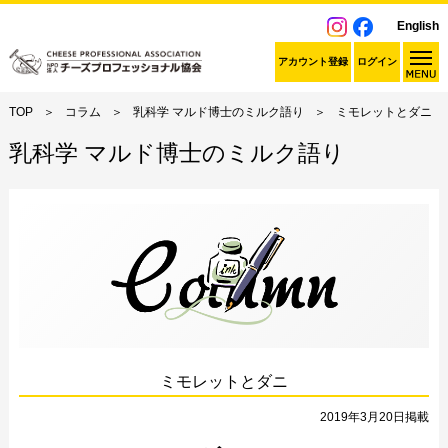
English
アカウント登録
ログイン
TOP
コラム
乳科学 マルド博士のミルク語り
ミモレットとダニ
乳科学 マルド博士のミルク語り
ミモレットとダニ
2019年3月20日掲載