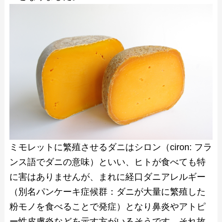
ミモレットに繁殖させるダニはシロン（ciron: フラ
ンス語でダニの意味）といい、ヒトが食べても特
に害はありませんが、まれに経口ダニアレルギー
（別名パンケーキ症候群：ダニが大量に繁殖した
粉モノを食べることで発症）となり鼻炎やアトピ
ー性皮膚炎などを示す方がいるそうです。それ故