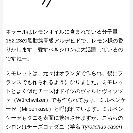
ネラールはレモンオイルに含まれている分子量
152.23の脂肪族高級アルデヒドで、レモン様の香
りがします。愛すべきシロンは大活躍しているの
ですねー。
ミモレットは、元々はオランダで作られ、後にフ
ランスでも作られるようになりました。ミモレッ
トとよく似たチーズはドイツのヴィルヒヴィッツ
ァ（Würchwitzer）でも作られており、ミルベンケ
ーゼ（Milbenkäse）と呼ばれています。ミルベン
ケーゼもダニを表面に繁殖させますが、こちらの
シロンはチーズコナダニ（学名
Tyrolichus casei
）