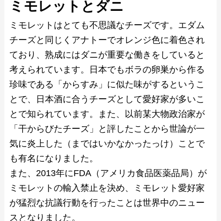
ミモレットとダニ
ミモレットはとても不思議なチーズです。エダム
チーズと同じくアナトーでオレンジ色に着色され
ており、熟成にはダニが重要な働きをしていると
考えられています。日本でもボラの卵巣から作る
珍味である「からすみ」に似た味がするというこ
とで、日本酒に合うチーズとして愛好家が多いこ
とで知られています。また、以前某大物政治家が
「干からびたチーズ」と評したことから世論が一
気に炎上した（まではいかなかったっけ）ことで
も有名になりました。
また、2013年にFDA（アメリカ食品医薬品局）が
ミモレットの輸入禁止を決め、ミモレット愛好家
が猛烈な抗議行動を行ったことは世界中のニュー
スとなりました。