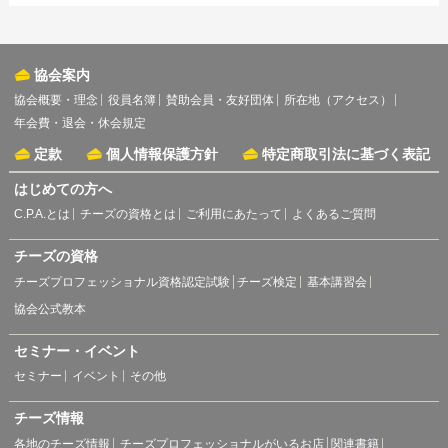
協会案内
協会概要・理念
役員名簿
賛助会員・友好団体
所在地（アクセス）
年会費・退会・休会規定
定款
個人情報保護方針
特定商取引法に基づく表記
はじめての方へ
C.P.A.とは
チーズの資格とは
ご利用にあたって
よくあるご質問
チーズの資格
チーズプロフェッショナル資格認定試験
チーズ検定
基本講習会
協会公式教本
セミナー・イベント
セミナー
イベント
その他
チーズ情報
各地のチーズ情報
チーズプロフェッショナルがいるお店
関連書籍