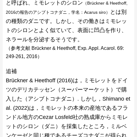
と呼ばれ、ミモレットのシロン
（Brückner & Heethoff,
とは別
2016の報告のアシブトコナダニ，学名：Acarus siro）
の種類のダニです。しかし、その働きはミモレッ
トのシロンとよく似ていて、表面に凹凸を作り、
ネラールを分泌するそうです。
（参考文献 Brückner & Heethoff, Exp. Appl. Acarol. 69:
249-261, 2016）
追補
Brückner & Heethoff (2016)は，ミモレットをドイ
ツのデリカテッセン（スーパーマーケット）で購
入した（アシブトコナダニ）. しかし，Shimano et
al. (2022)は，ミモレットの本来の産地であるフラ
ンドル地方のCezar Losfeld社の熟成庫からミモレ
ットのシロン（ダニ）を採集したところ，ミルベ
ンケーゼと同じ種であるチーズコナダニが得られ