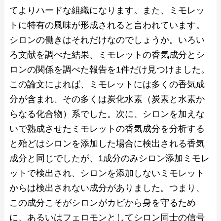
てよりハードな組織になります。また、ミモレッ
トに特有の風味が形成されると言われています。
シロンの働きはそれだけなのでしょうか。いろい
ろ文献を調べた結果、ミモレットの香気成分とシ
ロンの関係を調べた報告を1件だけ見つけました。
この論文によれば、ミモレットには多くの香気成
分が含まれ、その多くは炭化水素（炭素と水素か
らなる化合物）系でした。次に、シロンを加えな
いで熟成させたミモレットの香気成分を分析する
と殆どはシロンを添加した場合に検出される香気
成分と同じでしたが、1成分のみシロン添加ミモレ
ットで検出され、シロンを添加しないミモレット
からは検出されない成分がありました。つまり、
この成分こそがシロンがカビから身を守るため
に、あるいはフェロモンとしてシロン同士の信号