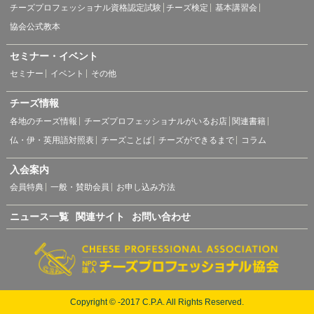
チーズプロフェッショナル資格認定試験
チーズ検定
基本講習会
協会公式教本
セミナー・イベント
セミナー
イベント
その他
チーズ情報
各地のチーズ情報
チーズプロフェッショナルがいるお店
関連書籍
仏・伊・英用語対照表
チーズことば
チーズができるまで
コラム
入会案内
会員特典
一般・賛助会員
お申し込み方法
ニュース一覧
関連サイト
お問い合わせ
Copyright © -2017 C.P.A. All Rights Reserved.