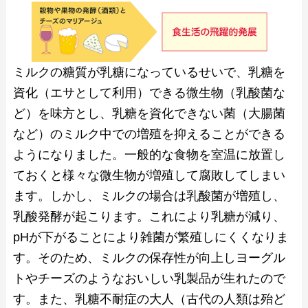
ミルクの糖質が乳糖になっているせいで、乳糖を
資化（エサとして利用）できる微生物（乳酸菌な
ど）を味方とし、乳糖を資化できない菌（大腸菌
など）のミルク中での増殖を抑えることができる
ようになりました。一般的な食物を室温に放置し
ておくと様々な微生物が増殖して腐敗してしまい
ます。しかし、ミルクの場合は乳酸菌が増殖し、
乳酸発酵が起こります。これにより乳糖が減り、
pHが下がることにより雑菌が繁殖しにくくなりま
す。そのため、ミルクの保存性が向上しヨーグル
トやチーズのようなおいしい乳製品が生れたので
す。また、乳糖不耐症の大人（古代の人類は殆ど