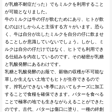
が乳糖不耐症だった）でもミルクを利用すること
が可能となりました。
牛のミルクは牛の仔が飲むためにあり、ヒトが飲
むのはけしからんと主張する方々がいます。恐ら
く、牛は自分が出したミルクを自分の仔に飲ませ
ることしか意識していないでしょう。しかし、ミ
ルクは自分の仔だけではなく、ヒトでも利用でき
る仕組みを内在しているのです。その秘密が乳糖
と乳酸発酵にあるわけです。
乳糖と乳酸発酵のお蔭で、穀物の収穫が不可能な
草しか生えない土地でもヒトが生存できるので
す。搾乳ができない冬季においてもチーズに加工
することで食糧を確保できます。バターを食べる
ことで極寒の地でも生きながらえることができた
のです。古代、バターは傷口に塗り、一種の絆創