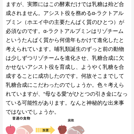
ますが、実際にはこの酵素だけでは乳糖は殆ど合
成されません。アシスト役を務めるα-ラクトアル
ブミン（ホエイ中の主要たんぱく質のひとつ）が
必須なのです。α-ラクトアルブミンはリゾチーム
というたんぱく質から何億年もかけて進化したと
考えられています。哺乳類誕生のずっと前の動物
は少しずつリゾチームを進化させ、乳糖合成に欠
かせないアシスト役を育成し、ようやく乳糖を合
成することに成功したのです。何故そこまでして
乳糖合成にこだわったのでしょうか。色々考えら
れていますが、“母なる愛”がひとつの引き金になっ
ている可能性があります。なんと神秘的な出来事
ではないでしょうか。