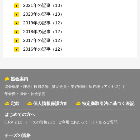
2021年の記事（13）
2020年の記事（13）
2019年の記事（12）
2018年の記事（12）
2017年の記事（12）
2016年の記事（12）
協会案内
協会概要・理念
役員名簿
賛助会員・友好団体
所在地（アクセス）
年会費・退会・休会規定
定款
個人情報保護方針
特定商取引法に基づく表記
はじめての方へ
C.P.A.とは
チーズの資格とは
ご利用にあたって
よくあるご質問
チーズの資格