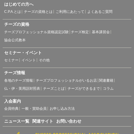
はじめての方へ
C.P.A.とは
チーズの資格とは
ご利用にあたって
よくあるご質問
チーズの資格
チーズプロフェッショナル資格認定試験
チーズ検定
基本講習会
協会公式教本
セミナー・イベント
セミナー
イベント
その他
チーズ情報
各地のチーズ情報
チーズプロフェッショナルがいるお店
関連書籍
仏・伊・英用語対照表
チーズことば
チーズができるまで
コラム
入会案内
会員特典
一般・賛助会員
お申し込み方法
ニュース一覧
関連サイト
お問い合わせ