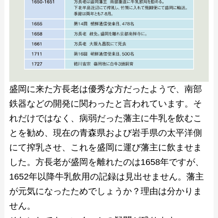
盛岡に来た方長老は優秀な方だったようで、南部
鉄器などの開発に関わったと言われています。そ
れだけではなく、病弱だった藩主に牛乳を飲むこ
とを勧め、現在の青森県および岩手県の太平洋側
にて搾乳させ、これを盛岡に運び藩主に飲ませま
した。方長老が盛岡を離れたのは1658年ですが、
1652年以降牛乳飲用の記録は見出せません。藩主
が元気になったためでしょうか？理由は分かりま
せん。