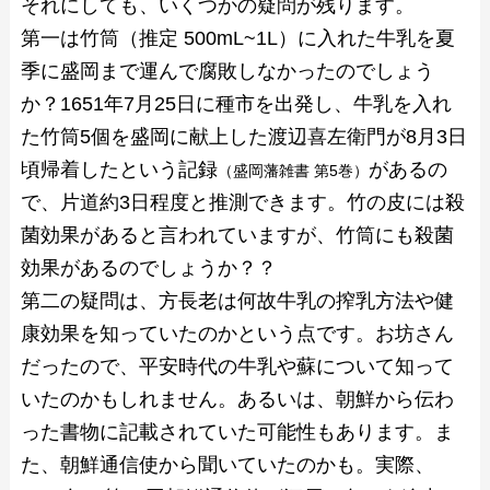
それにしても、いくつかの疑問が残ります。
第一は竹筒（推定 500mL~1L）に入れた牛乳を夏
季に盛岡まで運んで腐敗しなかったのでしょう
か？1651年7月25日に種市を出発し、牛乳を入れ
た竹筒5個を盛岡に献上した渡辺喜左衛門が8月3日
頃帰着したという記録
があるの
（盛岡藩雑書 第5巻）
で、片道約3日程度と推測できます。竹の皮には殺
菌効果があると言われていますが、竹筒にも殺菌
効果があるのでしょうか？？
第二の疑問は、方長老は何故牛乳の搾乳方法や健
康効果を知っていたのかという点です。お坊さん
だったので、平安時代の牛乳や蘇について知って
いたのかもしれません。あるいは、朝鮮から伝わ
った書物に記載されていた可能性もあります。ま
た、朝鮮通信使から聞いていたのかも。実際、