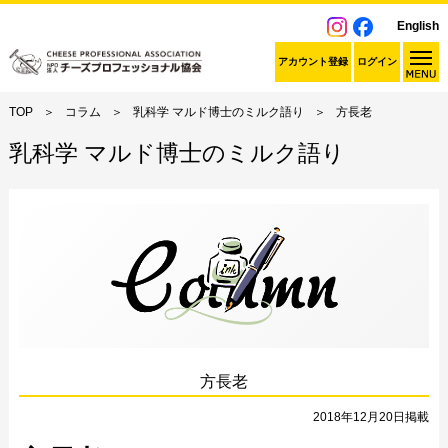
English
アカウント登録
ログイン
TOP
コラム
乳科学 マルド博士のミルク語り
方長老
乳科学 マルド博士のミルク語り
方長老
2018年12月20日掲載