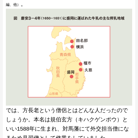
。
編、他）
では、方長老という僧侶とはどんな人だったので
しょうか。本名は規伯玄方（キハクゲンポウ）と
いい1588年に生まれ、対馬藩にて外交担当僧にな
るため見習僧として修業をしていました。