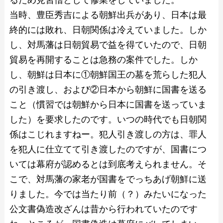
当時、豊臣秀吉による朝鮮出兵があり、日本は最
終的には敗れ、日朝関係は冷えていました。しか
し、対馬藩は日朝貿易で益を得ていたので、日朝
貿易を再開することは急務の案件でした。しか
し、朝鮮は日本に①朝鮮国王の墓を荒らした犯人
の引き渡し、および②日本から朝鮮に国書を送る
こと（慣習では朝鮮から日本に国書を送っていま
した）を要求したのです。いつの時代でも日朝関
係はこじれますねー。犯人引き渡しの方は、罪人
を犯人に仕立てて引き渡したのですが、国書につ
いては幕府が認めるとは到底考えられません。そ
こで、対馬藩の家老が国書をでっちあげ朝鮮に送
りました。今では当たり前（？）みたいになった
公文書偽造改ざんは昔から行われていたのです