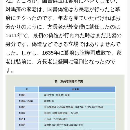
ね。ところが、国書偽造は幕府にバレてしまい、
対馬藩の家老は、国書偽造は方長老が行ったと幕
府にチクったのです。年表を見ていただければお
分かりのように、方長老が外交僧に就任したのは
1611年で、最初の偽造が行われた時はまだ見習の
身分です。偽造などできる立場ではありませんで
した。しかし、1635年に幕府は喧嘩両成敗で、家
老は弘前に、方長老は盛岡に流刑となったので
す。